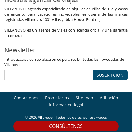
VILLANOVO, agencia especializada en alquiler de villas de lujo y casas
de encanto para vacaciones inolvidables, es dueña de las marcas
registradas Villanovo, 1001 Villas y Ibiza House Renting.
VILLANOVO es un agente de viajes con licencia oficial y una garantía
financiera.
Newsletter
Introduzca su correo electrónico para recibir todas las novedades de
Villanovo
SUSCRIPCIÓN
Contáctenos
Propietarios
Site map
Afiliación
Información legal
© 2026 Villanovo - Todos los derechos reservados
CONSÚLTENOS