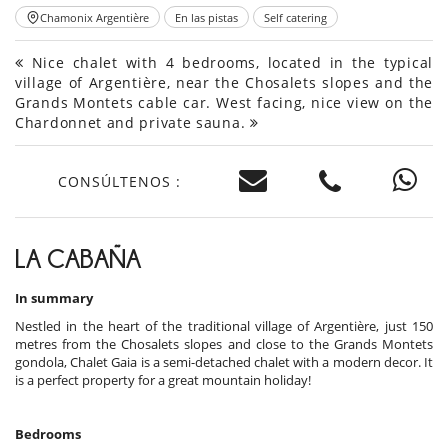
Chamonix Argentière
En las pistas
Self catering
Nice chalet with 4 bedrooms, located in the typical
village of Argentière, near the Chosalets slopes and the
Grands Montets cable car. West facing, nice view on the
Chardonnet and private sauna.
CONSÚLTENOS :
LA CABAÑA
In summary
Nestled in the heart of the traditional village of Argentière, just 150
metres from the Chosalets slopes and close to the Grands Montets
gondola, Chalet Gaia is a semi-detached chalet with a modern decor. It
is a perfect property for a great mountain holiday!
Bedrooms