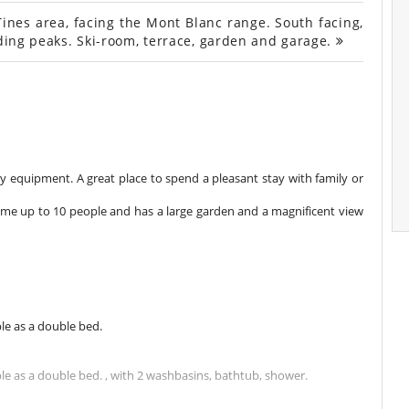
ines area, facing the Mont Blanc range. South facing,
nding peaks. Ski-room, terrace, garden and garage.
ity equipment. A great place to spend a pleasant stay with family or
come up to 10 people and has a large garden and a magnificent view
le as a double bed.
e as a double bed. , with 2 washbasins, bathtub, shower.