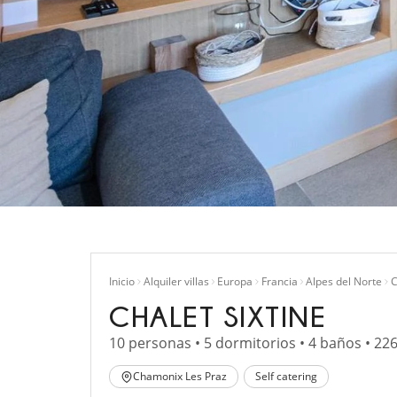
Inicio
Alquiler villas
Europa
Francia
Alpes del Norte
C
CHALET SIXTINE
10 personas • 5 dormitorios • 4 baños • 22
Chamonix Les Praz
Self catering