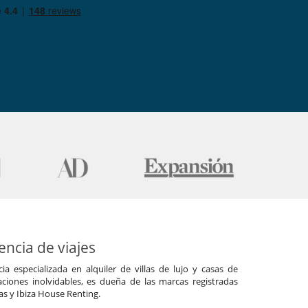
ncia de viajes
a especializada en alquiler de villas de lujo y casas de
ciones inolvidables, es dueña de las marcas registradas
las y Ibiza House Renting.