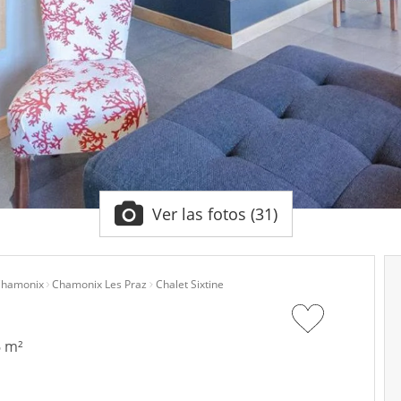
Ver las fotos (31)
hamonix
Chamonix Les Praz
Chalet Sixtine
6 m²