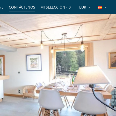
NE
CONTÁCTENOS
MI SELECCIÓN -
0
EUR