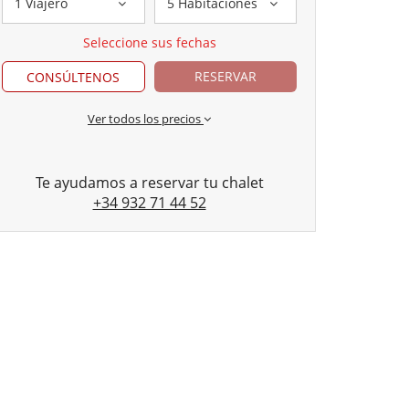
1 Viajero
5 Habitaciones
Seleccione sus fechas
RESERVAR
CONSÚLTENOS
Ver todos los precios
Te ayudamos a reservar tu chalet
+34 932 71 44 52