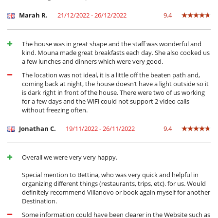
Marah R.
21/12/2022 - 26/12/2022
9.4
The house was in great shape and the staff was wonderful and
kind. Mouna made great breakfasts each day. She also cooked us
a few lunches and dinners which were very good.
The location was not ideal, it is a little off the beaten path and,
coming back at night, the house doesn’t have a light outside so it
is dark right in front of the house. There were two of us working
for a few days and the WiFi could not support 2 video calls
without freezing often.
Jonathan C.
19/11/2022 - 26/11/2022
9.4
Overall we were very very happy.
Special mention to Bettina, who was very quick and helpful in
organizing different things (restaurants, trips, etc). for us. Would
definitely recommend Villanovo or book again myself for another
Destination.
Some information could have been clearer in the Website such as