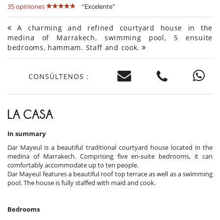
35 opiniones
"Excelente"
A charming and refined courtyard house in the
medina of Marrakech, swimming pool, 5 ensuite
bedrooms, hammam. Staff and cook.
CONSÚLTENOS :
LA CASA
In summary
Dar Mayeul is a beautiful traditional courtyard house located in the
medina of Marrakech. Comprising five en-suite bedrooms, it can
comfortably accommodate up to ten people.
Dar Mayeul features a beautiful roof top terrace as well as a swimming
pool. The house is fully staffed with maid and cook.
Bedrooms