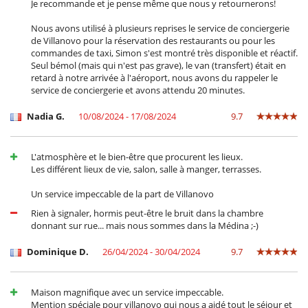
Je recommande et je pense même que nous y retournerons!
Nous avons utilisé à plusieurs reprises le service de conciergerie
de Villanovo pour la réservation des restaurants ou pour les
commandes de taxi, Simon s'est montré très disponible et réactif.
Seul bémol (mais qui n'est pas grave), le van (transfert) était en
retard à notre arrivée à l'aéroport, nous avons du rappeler le
service de conciergerie et avons attendu 20 minutes.
Nadia G.
10/08/2024 - 17/08/2024
9.7
L'atmosphère et le bien-être que procurent les lieux.
Les différent lieux de vie, salon, salle à manger, terrasses.
Un service impeccable de la part de Villanovo
Rien à signaler, hormis peut-être le bruit dans la chambre
donnant sur rue... mais nous sommes dans la Médina ;-)
Dominique D.
26/04/2024 - 30/04/2024
9.7
Maison magnifique avec un service impeccable.
Mention spéciale pour villanovo qui nous a aidé tout le séjour et