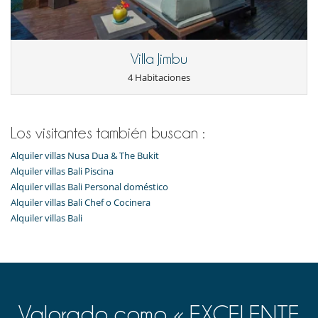
Villa Jimbu
4 Habitaciones
Los visitantes también buscan :
Alquiler villas Nusa Dua & The Bukit
Alquiler villas Bali Piscina
Alquiler villas Bali Personal doméstico
Alquiler villas Bali Chef o Cocinera
Alquiler villas Bali
Valorado como « EXCELENTE