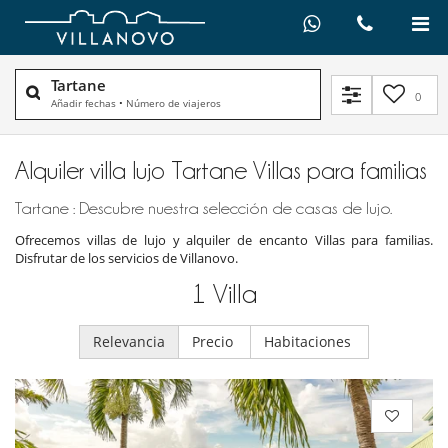
Tartane
0
Añadir fechas
•
Número de viajeros
Alquiler villa lujo Tartane Villas para familias
Tartane : Descubre nuestra selección de casas de lujo.
Ofrecemos villas de lujo y alquiler de encanto Villas para familias.
Disfrutar de los servicios de Villanovo.
1
Villa
Relevancia
Precio
Habitaciones