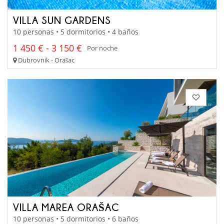
VILLA SUN GARDENS
10 personas • 5 dormitorios • 4 baños
1 450 € - 3 150 €
Por noche
Dubrovnik - Orašac
VILLA MAREA ORAŠAC
10 personas • 5 dormitorios • 6 baños