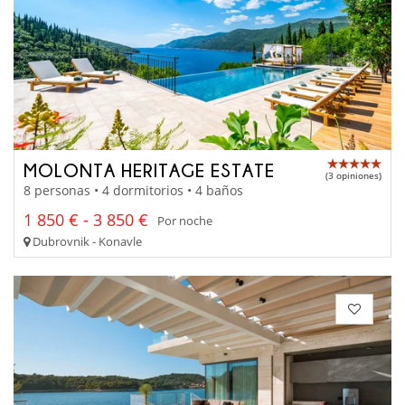
MOLONTA HERITAGE ESTATE
(3 opiniones)
8 personas • 4 dormitorios • 4 baños
1 850 € - 3 850 €
Por noche
Dubrovnik - Konavle