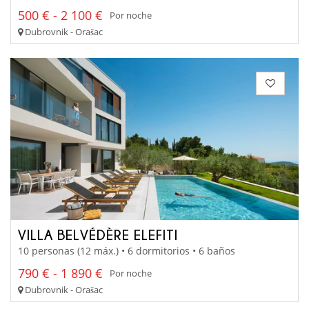
500 € - 2 100 €
Por noche
Dubrovnik - Orašac
VILLA BELVÉDÈRE ELEFITI
10 personas (12 máx.) • 6 dormitorios • 6 baños
790 € - 1 890 €
Por noche
Dubrovnik - Orašac