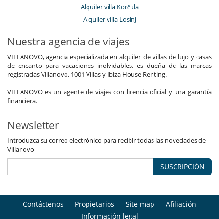
Alquiler villa Korčula
Alquiler villa Losinj
Nuestra agencia de viajes
VILLANOVO, agencia especializada en alquiler de villas de lujo y casas
de encanto para vacaciones inolvidables, es dueña de las marcas
registradas Villanovo, 1001 Villas y Ibiza House Renting.
VILLANOVO es un agente de viajes con licencia oficial y una garantía
financiera.
Newsletter
Introduzca su correo electrónico para recibir todas las novedades de
Villanovo
SUSCRIPCIÓN
Contáctenos
Propietarios
Site map
Afiliación
Información legal