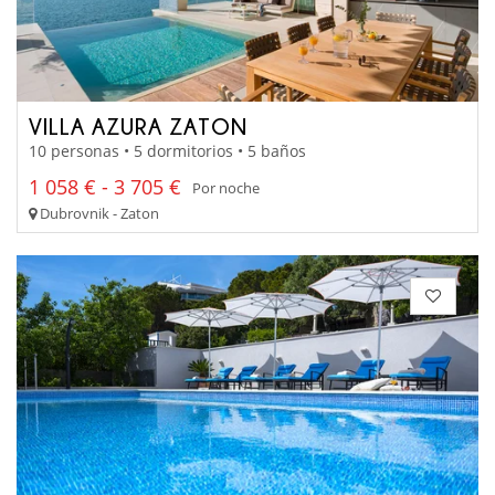
VILLA AZURA ZATON
10 personas • 5 dormitorios • 5 baños
1 058 € - 3 705 €
Por noche
Dubrovnik - Zaton