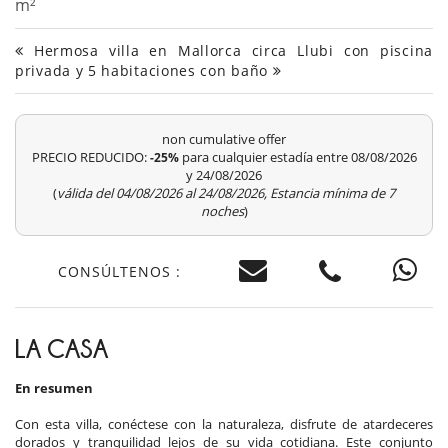
m²
Hermosa villa en Mallorca circa Llubi con piscina
privada y 5 habitaciones con baño
non cumulative offer
PRECIO REDUCIDO:
para cualquier estadía entre 08/08/2026
-25%
y 24/08/2026
(
válida del 04/08/2026 al 24/08/2026, Estancia mínima de 7
noches
)
CONSÚLTENOS :
LA CASA
En resumen
Con esta villa, conéctese con la naturaleza, disfrute de atardeceres
dorados y tranquilidad lejos de su vida cotidiana. Este conjunto