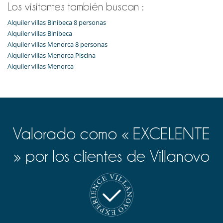
Los visitantes también buscan :
Alquiler villas Binibeca 8 personas
Alquiler villas Binibeca
Alquiler villas Menorca 8 personas
Alquiler villas Menorca Piscina
Alquiler villas Menorca
Valorado como « EXCELENTE
» por los clientes de Villanovo