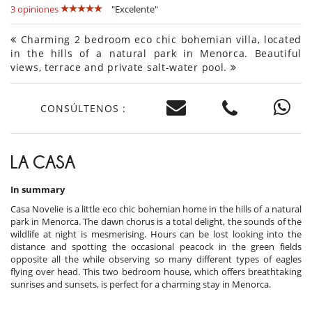
3 opiniones
"Excelente"
Charming 2 bedroom eco chic bohemian villa, located
in the hills of a natural park in Menorca. Beautiful
views, terrace and private salt-water pool.
CONSÚLTENOS :
LA CASA
In summary
Casa Novelie is a little eco chic bohemian home in the hills of a natural
park in Menorca. The dawn chorus is a total delight, the sounds of the
wildlife at night is mesmerising. Hours can be lost looking into the
distance and spotting the occasional peacock in the green fields
opposite all the while observing so many different types of eagles
flying over head. This two bedroom house, which offers breathtaking
sunrises and sunsets, is perfect for a charming stay in Menorca.