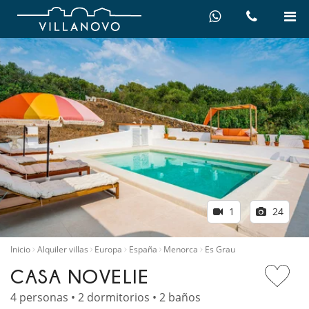
1
24
Inicio
Alquiler villas
Europa
España
Menorca
Es Grau
CASA NOVELIE
4 personas • 2 dormitorios • 2 baños