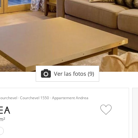
Ver las fotos (9)
ourchevel
Courchevel 1550
Appartement Andrea
EA
 m²