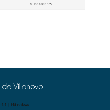
4 Habitaciones
 de Villanovo