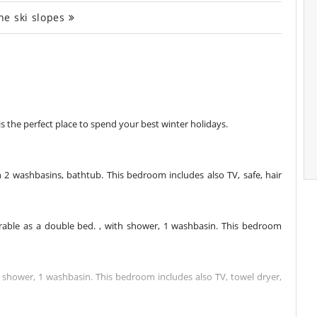
he ski slopes
 is the perfect place to spend your best winter holidays.
2 washbasins, bathtub. This bedroom includes also TV, safe, hair
able as a double bed. , with shower, 1 washbasin. This bedroom
shower, 1 washbasin. This bedroom includes also TV, towel dryer,