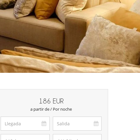
186 EUR
a partir de / Por noche