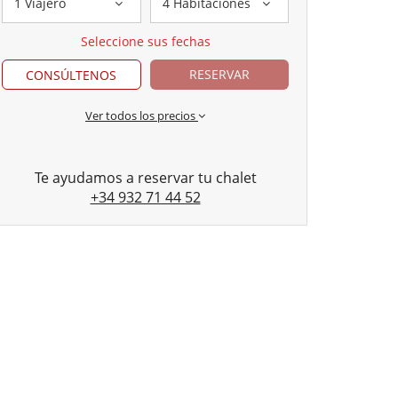
1 Viajero
4 Habitaciones
Seleccione sus fechas
RESERVAR
CONSÚLTENOS
Ver todos los precios
Te ayudamos a reservar tu chalet
+34 932 71 44 52