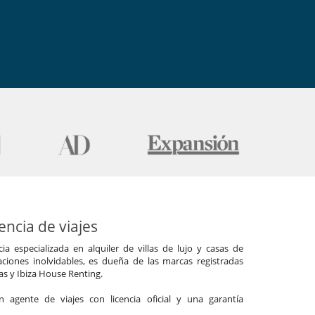
ncia de viajes
a especializada en alquiler de villas de lujo y casas de
ciones inolvidables, es dueña de las marcas registradas
las y Ibiza House Renting.
agente de viajes con licencia oficial y una garantía