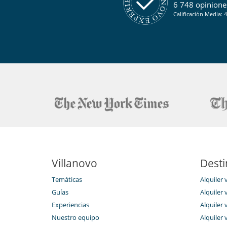
6 748 opiniones
Calificación Media: 4
Villanovo
Desti
Temáticas
Alquiler 
Guías
Alquiler v
Experiencias
Alquiler v
Nuestro equipo
Alquiler 