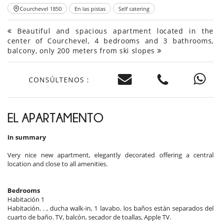
Courchevel 1850
En las pistas
Self catering
Beautiful and spacious apartment located in the
center of Courchevel, 4 bedrooms and 3 bathrooms,
balcony, only 200 meters from ski slopes
CONSÚLTENOS :
EL APARTAMENTO
In summary
Very nice new apartment, elegantly decorated offering a central
location and close to all amenities.
Bedrooms
Habitación 1
Habitación. . , ducha walk-in, 1 lavabo. los baños están separados del
cuarto de baño. TV, balcón, secador de toallas, Apple TV.