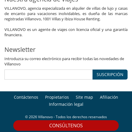
VILLANOVO, agencia especializada en alquiler de villas de lujo y casas
de encanto para vacaciones inolvidables, es dueña de las marcas
registradas Villanovo, 1001 Villas y Ibiza House Renting.
VILLANOVO es un agente de viajes con licencia oficial y una garantía
financiera.
Newsletter
Introduzca su correo electrónico para recibir todas las novedades de
Villanovo
SUSCRIPCIÓN
Contáctenos
Propietarios
Site map
Afiliación
Información legal
© 2026 Villanovo - Todos los derechos reservados
CONSÚLTENOS