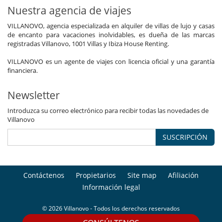
Nuestra agencia de viajes
VILLANOVO, agencia especializada en alquiler de villas de lujo y casas
de encanto para vacaciones inolvidables, es dueña de las marcas
registradas Villanovo, 1001 Villas y Ibiza House Renting.
VILLANOVO es un agente de viajes con licencia oficial y una garantía
financiera.
Newsletter
Introduzca su correo electrónico para recibir todas las novedades de
Villanovo
SUSCRIPCIÓN
Contáctenos
Propietarios
Site map
Afiliación
Información legal
© 2026 Villanovo - Todos los derechos reservados