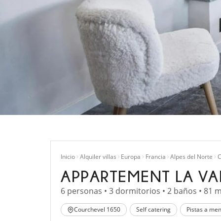
Inicio
Alquiler villas
Europa
Francia
Alpes del Norte
C
APPARTEMENT LA VA
6 personas • 3 dormitorios • 2 baños • 81 
Courchevel 1650
Self catering
Pistas a me