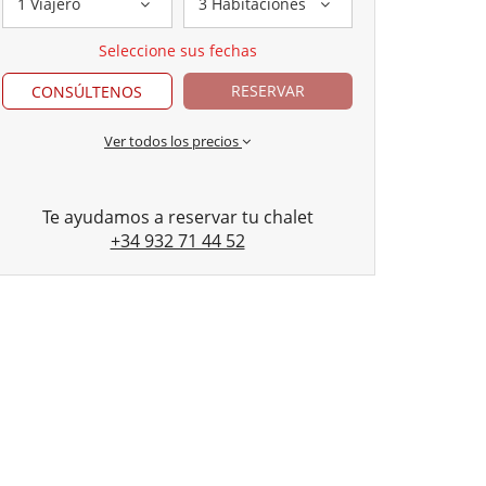
1 Viajero
3 Habitaciones
Seleccione sus fechas
RESERVAR
CONSÚLTENOS
Ver todos los precios
Te ayudamos a reservar tu chalet
+34 932 71 44 52