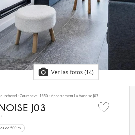
Ver las fotos (14)
ourchevel
Courchevel 1650
Appartement La Vanoise J03
NOISE J03
m²
nos de 500 m