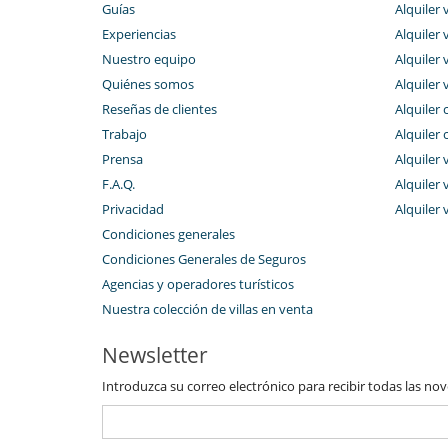
Guías
Alquiler v
Experiencias
Alquiler v
Nuestro equipo
Alquiler 
Quiénes somos
Alquiler 
Reseñas de clientes
Alquiler 
Trabajo
Alquiler 
Prensa
Alquiler 
F.A.Q.
Alquiler v
Privacidad
Alquiler 
Condiciones generales
Condiciones Generales de Seguros
Agencias y operadores turísticos
Nuestra colección de villas en venta
Newsletter
Introduzca su correo electrónico para recibir todas las no