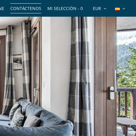
NE
CONTÁCTENOS
MI SELECCIÓN -
0
EUR