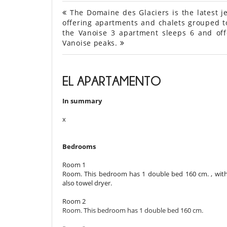
The Domaine des Glaciers is the latest je
offering apartments and chalets grouped to
the Vanoise 3 apartment sleeps 6 and off
Vanoise peaks.
EL APARTAMENTO
In summary
x
Bedrooms
Room 1
Room. This bedroom has 1 double bed 160 cm. , wit
also towel dryer.
Room 2
Room. This bedroom has 1 double bed 160 cm.