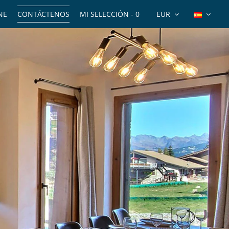
NE
CONTÁCTENOS
MI SELECCIÓN -
0
EUR