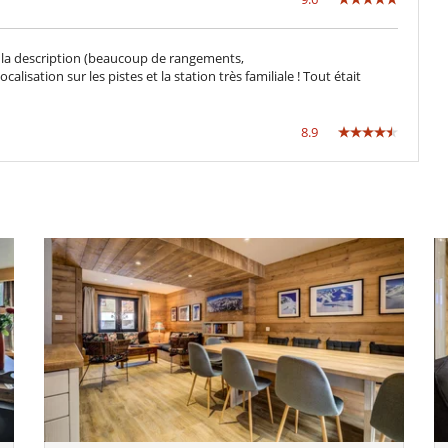
la description (beaucoup de rangements,
ocalisation sur les pistes et la station très familiale ! Tout était
8.9