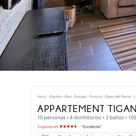
Inicio
Alquiler villas
Europa
Francia
Alpes del Norte
L
APPARTEMENT TIGA
10 personas • 4 dormitorios • 3 baños • 10
3 opiniones
"Excelente"