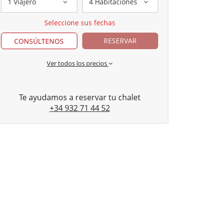
1 Viajero
4 Habitaciones
Seleccione sus fechas
RESERVAR
CONSÚLTENOS
Ver todos los precios
Te ayudamos a reservar tu chalet
+34 932 71 44 52