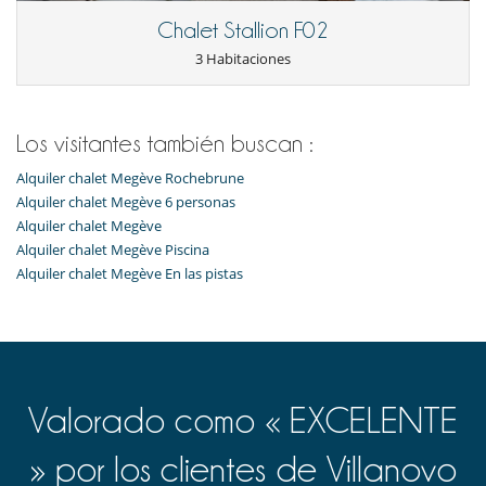
Chalet Stallion F02
3 Habitaciones
Los visitantes también buscan :
Alquiler chalet Megève Rochebrune
Alquiler chalet Megève 6 personas
Alquiler chalet Megève
Alquiler chalet Megève Piscina
Alquiler chalet Megève En las pistas
Valorado como « EXCELENTE
» por los clientes de Villanovo