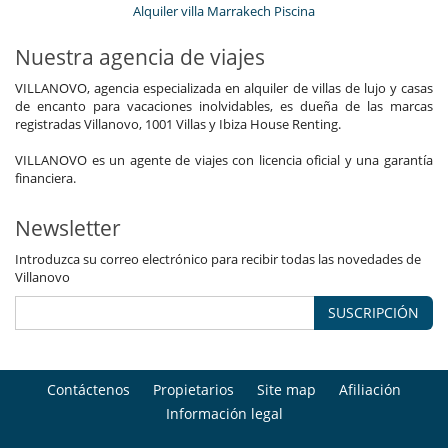
Alquiler villa Marrakech Piscina
Nuestra agencia de viajes
VILLANOVO, agencia especializada en alquiler de villas de lujo y casas
de encanto para vacaciones inolvidables, es dueña de las marcas
registradas Villanovo, 1001 Villas y Ibiza House Renting.
VILLANOVO es un agente de viajes con licencia oficial y una garantía
financiera.
Newsletter
Introduzca su correo electrónico para recibir todas las novedades de
Villanovo
SUSCRIPCIÓN
Contáctenos
Propietarios
Site map
Afiliación
Información legal