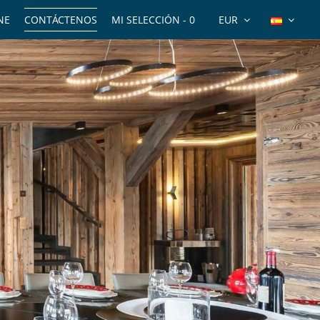
NE
CONTÁCTENOS
MI SELECCIÓN -
0
EUR