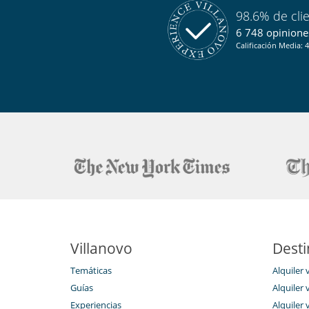
Sala de lectura
98.6% de cli
Salón TV
6 748 opiniones
Para sus comidas
Calificación Media: 4
Bed & Breakfast
Personal
Ama de llaves
Villanovo
Desti
Temáticas
Alquiler 
Guías
Alquiler v
Experiencias
Alquiler v