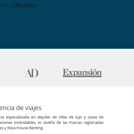
ncia de viajes
a especializada en alquiler de villas de lujo y casas de
ciones inolvidables, es dueña de las marcas registradas
las y Ibiza House Renting.