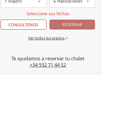
1 Viajero
6 Habitaciones
Seleccione sus fechas
RESERVAR
CONSÚLTENOS
Ver todos los precios
Te ayudamos a reservar tu chalet
+34 932 71 44 52