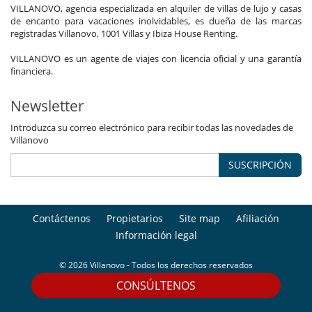
VILLANOVO, agencia especializada en alquiler de villas de lujo y casas
de encanto para vacaciones inolvidables, es dueña de las marcas
registradas Villanovo, 1001 Villas y Ibiza House Renting.
VILLANOVO es un agente de viajes con licencia oficial y una garantía
financiera.
Newsletter
Introduzca su correo electrónico para recibir todas las novedades de
Villanovo
SUSCRIPCIÓN
Contáctenos
Propietarios
Site map
Afiliación
Información legal
© 2026 Villanovo - Todos los derechos reservados
CONSÚLTENOS