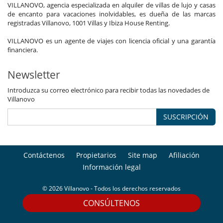
VILLANOVO, agencia especializada en alquiler de villas de lujo y casas
de encanto para vacaciones inolvidables, es dueña de las marcas
registradas Villanovo, 1001 Villas y Ibiza House Renting.
VILLANOVO es un agente de viajes con licencia oficial y una garantía
financiera.
Newsletter
Introduzca su correo electrónico para recibir todas las novedades de
Villanovo
SUSCRIPCIÓN
Contáctenos
Propietarios
Site map
Afiliación
Información legal
© 2026 Villanovo - Todos los derechos reservados
CONSÚLTENOS