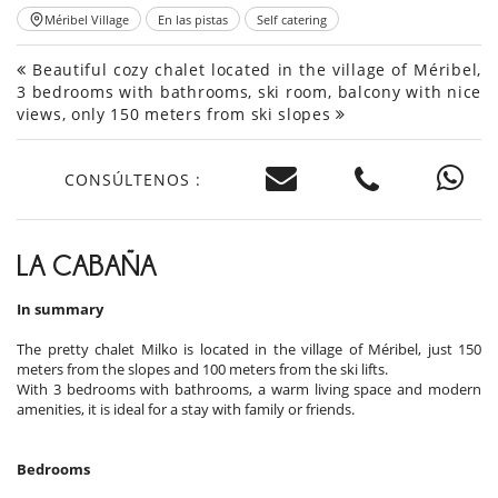
Méribel Village
En las pistas
Self catering
Beautiful cozy chalet located in the village of Méribel,
3 bedrooms with bathrooms, ski room, balcony with nice
views, only 150 meters from ski slopes
CONSÚLTENOS :
LA CABAÑA
In summary
The pretty chalet Milko is located in the village of Méribel, just 150
meters from the slopes and 100 meters from the ski lifts.
With 3 bedrooms with bathrooms, a warm living space and modern
amenities, it is ideal for a stay with family or friends.
Bedrooms