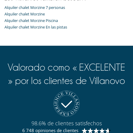
Alquiler chalet Morzine 7 personas
Alquiler chalet Morzine
Alquiler chalet Morzine Piscina
Alquiler chalet Morzine En las pistas
Valorado como « EXCELENTE
» por los clientes de Villanovo
98.6% de clientes satisfechos
6 748 opiniones de clientes