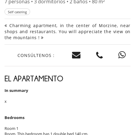
7 personas • 3 dormitorios • 2 baños • 80 m²
Self catering
Charming apartment, in the center of Morzine, near
shops and restaurants. You will appreciate the view on
the mountains !
CONSÚLTENOS :
EL APARTAMENTO
In summary
x
Bedrooms
Room 1
Room. This bedroom has 1 double bed 140 cm.