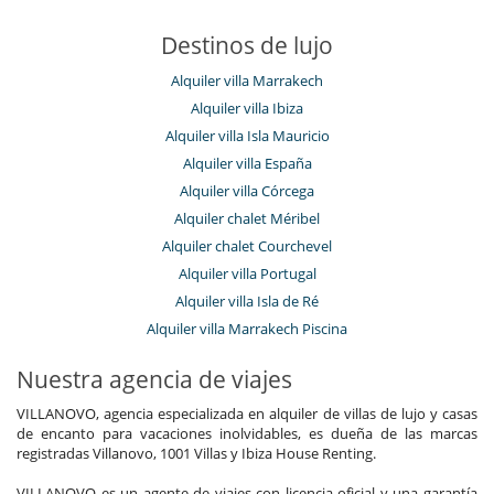
Destinos de lujo
Alquiler villa Marrakech
Alquiler villa Ibiza
Alquiler villa Isla Mauricio
Alquiler villa España
Alquiler villa Córcega
Alquiler chalet Méribel
Alquiler chalet Courchevel
Alquiler villa Portugal
Alquiler villa Isla de Ré
Alquiler villa Marrakech Piscina
Nuestra agencia de viajes
VILLANOVO, agencia especializada en alquiler de villas de lujo y casas
de encanto para vacaciones inolvidables, es dueña de las marcas
registradas Villanovo, 1001 Villas y Ibiza House Renting.
VILLANOVO es un agente de viajes con licencia oficial y una garantía