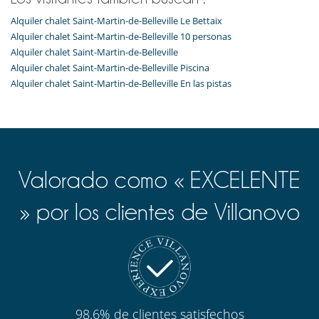
Alquiler chalet Saint-Martin-de-Belleville Le Bettaix
Alquiler chalet Saint-Martin-de-Belleville 10 personas
Alquiler chalet Saint-Martin-de-Belleville
Alquiler chalet Saint-Martin-de-Belleville Piscina
Alquiler chalet Saint-Martin-de-Belleville En las pistas
Valorado como « EXCELENTE
» por los clientes de Villanovo
98.6% de clientes satisfechos