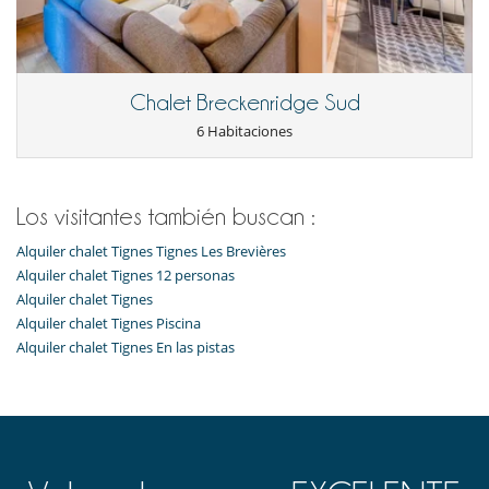
Para sus comidas
Cocine usted mismo
Chalet Breckenridge Sud
6 Habitaciones
Los visitantes también buscan :
Alquiler chalet Tignes Tignes Les Brevières
Alquiler chalet Tignes 12 personas
Alquiler chalet Tignes
Alquiler chalet Tignes Piscina
Alquiler chalet Tignes En las pistas