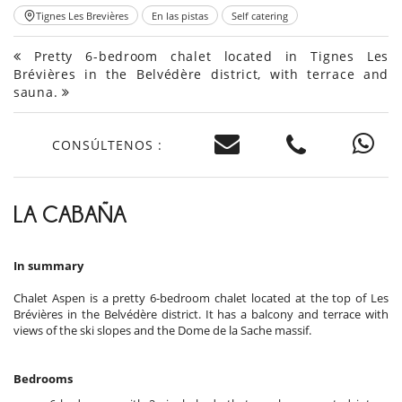
Tignes Les Brevières
En las pistas
Self catering
Pretty 6-bedroom chalet located in Tignes Les
Brévières in the Belvédère district, with terrace and
sauna.
CONSÚLTENOS :
LA CABAÑA
In summary
Chalet Aspen is a pretty 6-bedroom chalet located at the top of Les
Brévières in the Belvédère district. It has a balcony and terrace with
views of the ski slopes and the Dome de la Sache massif.
Bedrooms