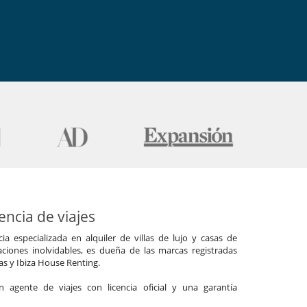
ncia de viajes
a especializada en alquiler de villas de lujo y casas de
ciones inolvidables, es dueña de las marcas registradas
las y Ibiza House Renting.
agente de viajes con licencia oficial y una garantía