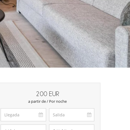
200 EUR
a partir de / Por noche