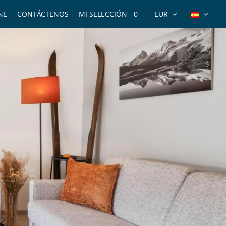
NE
CONTÁCTENOS
MI SELECCIÓN -
0
EUR