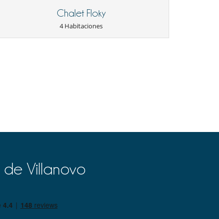
Chalet Floky
4 Habitaciones
 de Villanovo