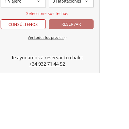
1 Viajero
3 Habitaciones
Seleccione sus fechas
RESERVAR
CONSÚLTENOS
Ver todos los precios
Te ayudamos a reservar tu chalet
+34 932 71 44 52