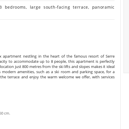
 bedrooms, large south-facing terrace, panoramic
 apartment nestling in the heart of the famous resort of Serre
acity to accommodate up to 8 people, this apartment is perfectly
 location just 800 metres from the ski lifts and slopes makes it ideal
ers modern amenities, such as a ski room and parking space, for a
 the terrace and enjoy the warm welcome we offer, with services
60 cm.