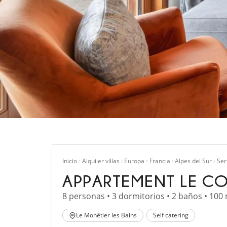
Inicio
Alquiler villas
Europa
Francia
Alpes del Sur
Ser
APPARTEMENT LE C
8 personas • 3 dormitorios • 2 baños • 100
Le Monêtier les Bains
Self catering