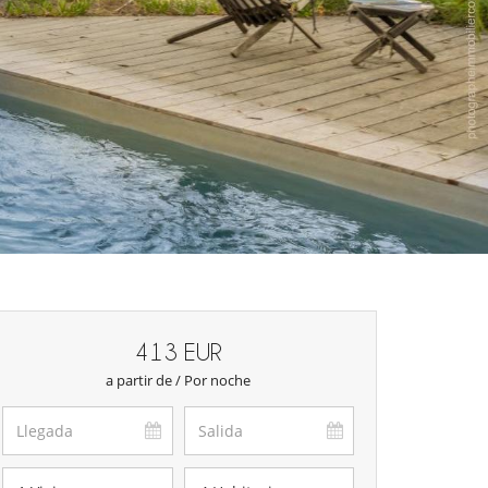
413 EUR
a partir de / Por noche