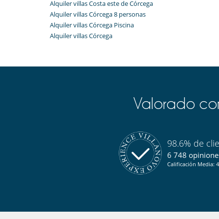
Alquiler villas Costa este de Córcega
Alquiler villas Córcega 8 personas
Alquiler villas Córcega Piscina
Alquiler villas Córcega
Valorado com
98.6% de cli
6 748 opiniones
Calificación Media: 4