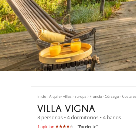
Inicio
Alquiler villas
Europa
Francia
Córcega
Costa e
VILLA VIGNA
8 personas • 4 dormitorios • 4 baños
1 opinion
"Excelente"