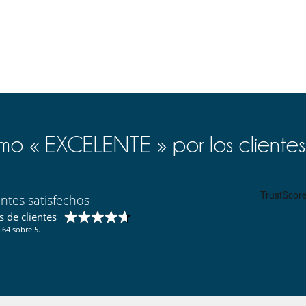
o « EXCELENTE » por los clientes
entes satisfechos
 de clientes
.64 sobre 5.