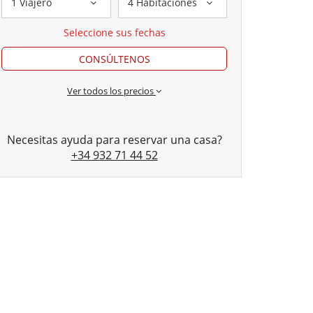
1 Viajero
4 Habitaciones
Seleccione sus fechas
CONSÚLTENOS
Ver todos los precios
Necesitas ayuda para reservar una casa?
+34 932 71 44 52