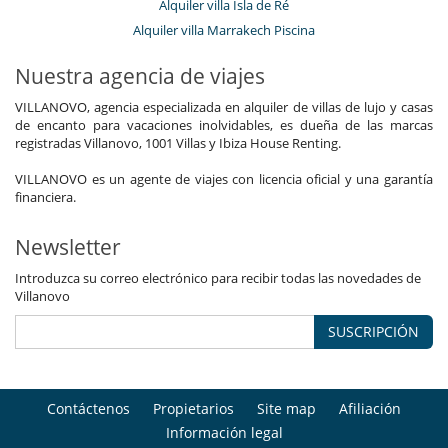
Alquiler villa Isla de Ré
Alquiler villa Marrakech Piscina
Nuestra agencia de viajes
VILLANOVO, agencia especializada en alquiler de villas de lujo y casas
de encanto para vacaciones inolvidables, es dueña de las marcas
registradas Villanovo, 1001 Villas y Ibiza House Renting.
VILLANOVO es un agente de viajes con licencia oficial y una garantía
financiera.
Newsletter
Introduzca su correo electrónico para recibir todas las novedades de
Villanovo
SUSCRIPCIÓN
Contáctenos
Propietarios
Site map
Afiliación
Información legal