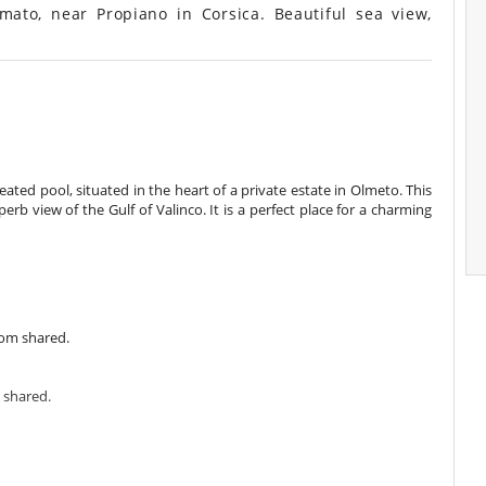
mato, near Propiano in Corsica. Beautiful sea view,
ated pool, situated in the heart of a private estate in Olmeto. This
rb view of the Gulf of Valinco. It is a perfect place for a charming
om shared.
 shared.