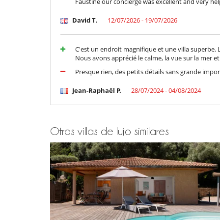
Faustine our concierge was excellent and very help
David T.
12/07/2026 - 19/07/2026
C'est un endroit magnifique et une villa superbe. L
Nous avons apprécié le calme, la vue sur la mer et
Presque rien, des petits détails sans grande impor
Jean-Raphaël P.
28/07/2024 - 04/08/2024
Otras villas de lujo similares