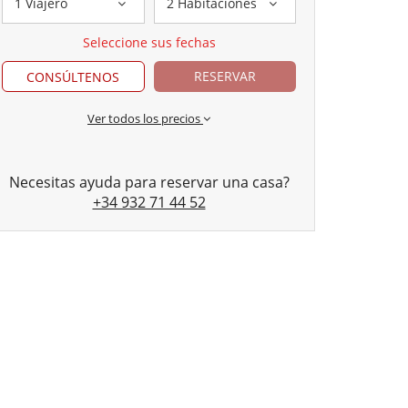
1 Viajero
2 Habitaciones
Seleccione sus fechas
RESERVAR
CONSÚLTENOS
Ver todos los precios
Necesitas ayuda para reservar una casa?
+34 932 71 44 52