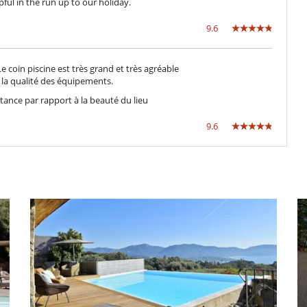
ful in the run up to our holiday.
9.6
e coin piscine est très grand et très agréable
 la qualité des équipements.
tance par rapport à la beauté du lieu
9.6