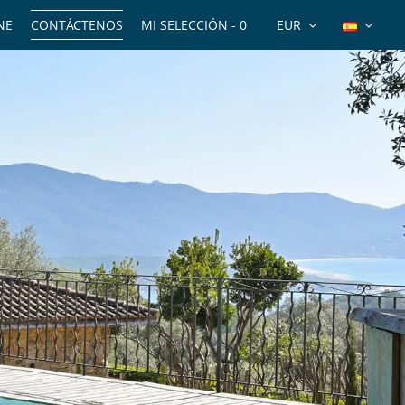
NE
CONTÁCTENOS
MI SELECCIÓN -
0
EUR