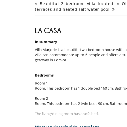
Beautiful 2 bedroom villa located in Ol
terraces and heated salt water pool.
LA CASA
In summary
Villa Marjorie is a beautiful two bedroom house with he
villa can accommodate up to 6 people and offers a supe
getaway in Corsica.
Bedrooms
Room 1
Room. This bedroom has 1 double bed 160 cm. Bathro
Room 2
Room. This bedroom has 2 twin beds 90 cm. Bathroom
The living/dining room has a sofa bed.