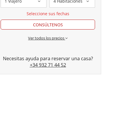
1 Viajero
4 Habitaciones
Seleccione sus fechas
CONSÚLTENOS
Ver todos los precios
Necesitas ayuda para reservar una casa?
+34 932 71 44 52