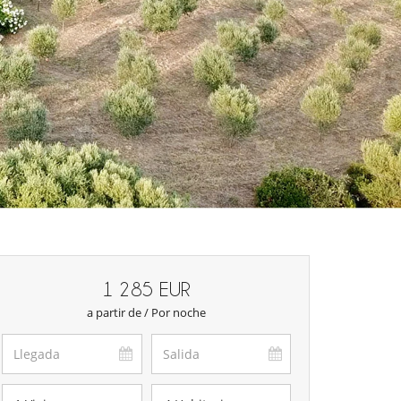
1 285 EUR
a partir de / Por noche