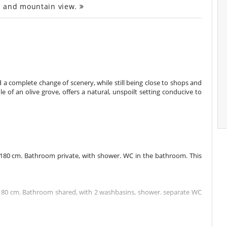
l and mountain view.
nd a complete change of scenery, while still being close to shops and
le of an olive grove, offers a natural, unspoilt setting conducive to
180 cm. Bathroom private, with shower. WC in the bathroom. This
180 cm. Bathroom shared, with 2 washbasins, shower. separate WC