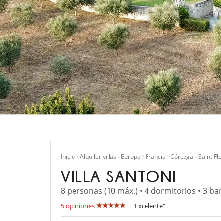
Inicio
Alquiler villas
Europa
Francia
Córcega
Saint Fl
VILLA SANTONI
8 personas (10 máx.) • 4 dormitorios • 3 ba
5 opiniones
"Excelente"