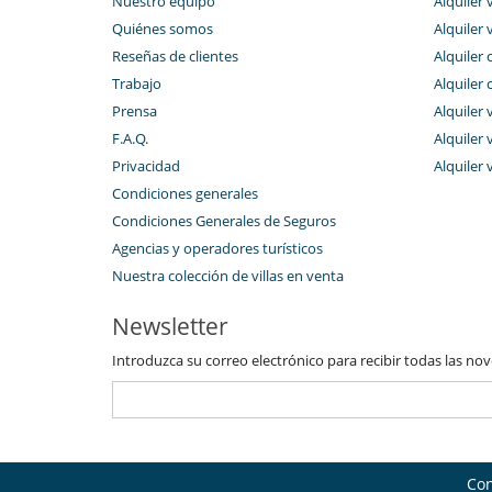
Nuestro equipo
Alquiler 
Quiénes somos
Alquiler 
Reseñas de clientes
Alquiler 
Trabajo
Alquiler 
Prensa
Alquiler 
F.A.Q.
Alquiler v
Privacidad
Alquiler 
Condiciones generales
Condiciones Generales de Seguros
Agencias y operadores turísticos
Nuestra colección de villas en venta
Newsletter
Introduzca su correo electrónico para recibir todas las no
Con