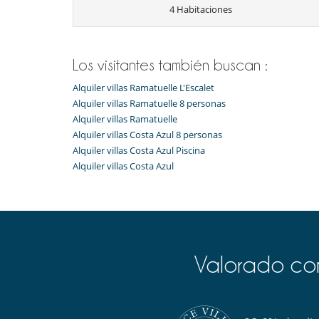
4 Habitaciones
TV
Para su comodidad y agrado
Aire acondicionado sólo en las habitaciones
Comedor
Los visitantes también buscan :
Alquiler villas Ramatuelle L'Escalet
Alquiler villas Ramatuelle 8 personas
Alquiler villas Ramatuelle
Alquiler villas Costa Azul 8 personas
Alquiler villas Costa Azul Piscina
Alquiler villas Costa Azul
Valorado com