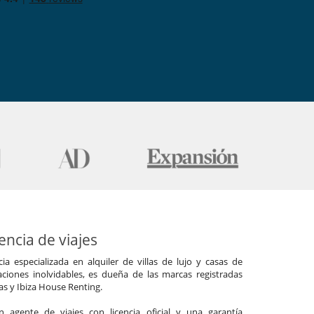
ncia de viajes
a especializada en alquiler de villas de lujo y casas de
ciones inolvidables, es dueña de las marcas registradas
las y Ibiza House Renting.
agente de viajes con licencia oficial y una garantía