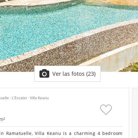
Ver las fotos (23)
uelle
L'Escalet
Villa Keanu
 m²
in Ramatuelle, Villa Keanu is a charming 4 bedroom