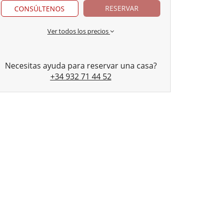
RESERVAR
CONSÚLTENOS
Ver todos los precios
Necesitas ayuda para reservar una casa?
+34 932 71 44 52