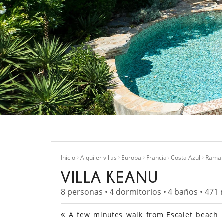
Inicio
Alquiler villas
Europa
Francia
Costa Azul
Ramat
VILLA KEANU
8 personas • 4 dormitorios • 4 baños • 471
A few minutes walk from Escalet beach 