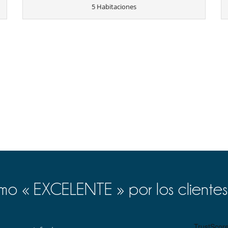
5 Habitaciones
Chimenea
Salón
o « EXCELENTE » por los clientes