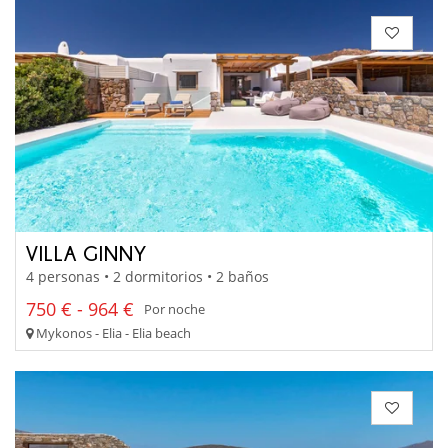
VILLA GINNY
4 personas • 2 dormitorios • 2 baños
750 € - 964 €
Por noche
Mykonos - Elia - Elia beach