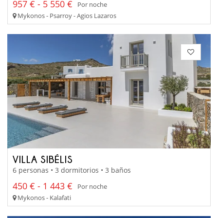
957 € - 5 550 €
Por noche
Mykonos - Psarroy - Agios Lazaros
VILLA SIBÉLIS
6 personas • 3 dormitorios • 3 baños
450 € - 1 443 €
Por noche
Mykonos - Kalafati