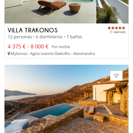
VILLA TRAKONOS
(1 opinion)
12 personas • 6 dormitorios • 7 baños
4 375 € - 8 000 €
Por noche
Mykonos - Agios Ioannis Diakoftis - Aleomandra