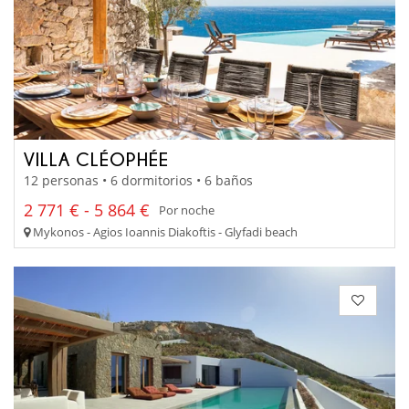
VILLA CLÉOPHÉE
12 personas • 6 dormitorios • 6 baños
2 771 € - 5 864 €
Por noche
Mykonos - Agios Ioannis Diakoftis - Glyfadi beach