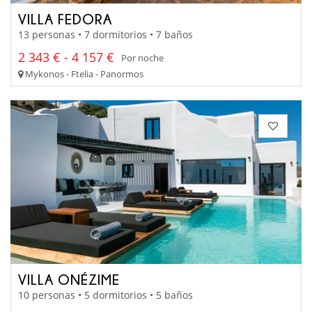
VILLA FEDORA
13 personas • 7 dormitorios • 7 baños
2 343 € - 4 157 €
Por noche
Mykonos - Ftelia - Panormos
VILLA ONÉZIME
10 personas • 5 dormitorios • 5 baños