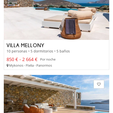
VILLA MELLONY
10 personas • 5 dormitorios • 5 baños
850 € - 2 664 €
Por noche
Mykonos - Ftelia - Panormos