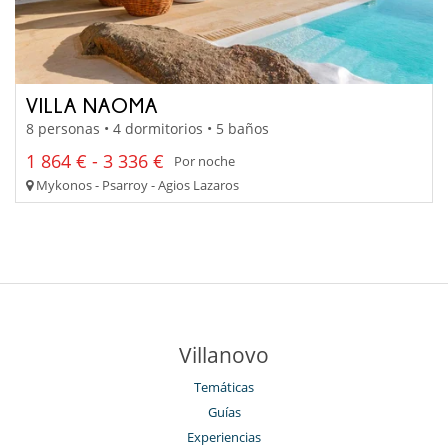
VILLA NAOMA
8 personas • 4 dormitorios • 5 baños
1 864 € - 3 336 €
Por noche
Mykonos - Psarroy - Agios Lazaros
Villanovo
Temáticas
Guías
Experiencias