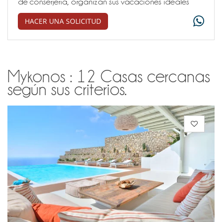
de conserjería, organizan sus vacaciones ideales
HACER UNA SOLICITUD
Mykonos : 12 Casas cercanas
según sus criterios.