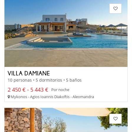
VILLA DAMIANE
10 personas • 5 dormitorios • 5 baños
2 450 € - 5 443 €
Por noche
Mykonos - Agios Ioannis Diakoftis - Aleomandra