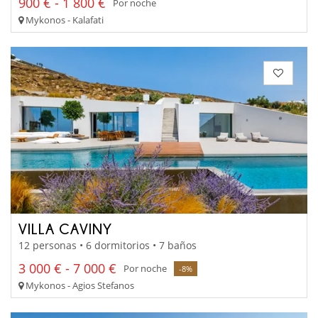
900 € - 1 800 €
Por noche
Mykonos - Kalafati
VILLA CAVINY
12 personas • 6 dormitorios • 7 baños
3 000 € - 7 000 €
Por noche
-8%
Mykonos - Agios Stefanos