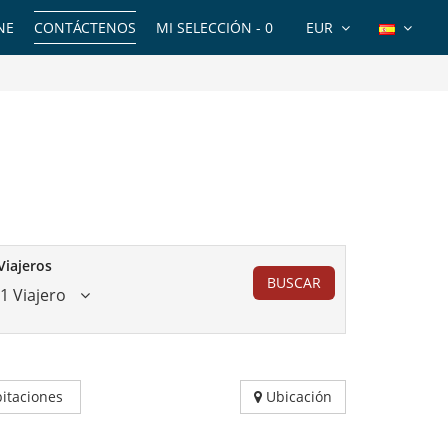
NE
CONTÁCTENOS
MI SELECCIÓN -
0
EUR
Viajeros
BUSCAR
1 Viajero
itaciones
Ubicación