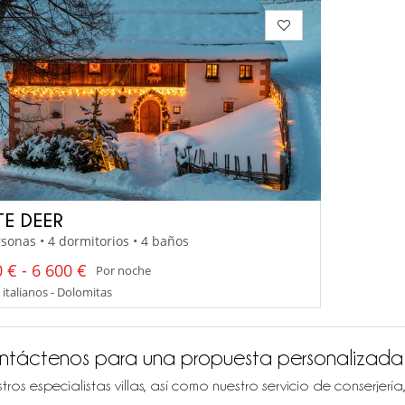
TE DEER
sonas • 4 dormitorios • 4 baños
 € - 6 600 €
Por noche
italianos - Dolomitas
ntáctenos para una propuesta personalizada
tros especialistas villas, así como nuestro servicio de conserjer