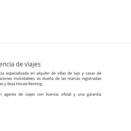
ncia de viajes
a especializada en alquiler de villas de lujo y casas de
ciones inolvidables, es dueña de las marcas registradas
las y Ibiza House Renting.
agente de viajes con licencia oficial y una garantía