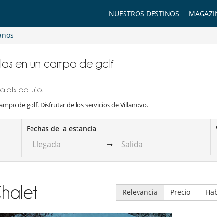
NUESTROS DESTINOS
MAGAZI
ianos
villas en un campo de golf
lets de lujo.
ampo de golf. Disfrutar de los servicios de Villanovo.
Fechas de la estancia
halet
Relevancia
Precio
Hab