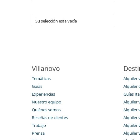
Su selección esta vacía
Villanovo
Desti
Temáticas
Alquiler v
Guías
Alquiler 
Experiencias
Guías Ita
Nuestro equipo
Alquiler 
Quiénes somos
Alquiler vi
Reseñas de clientes
Alquiler 
Trabajo
Alquiler 
Prensa
Alquiler 