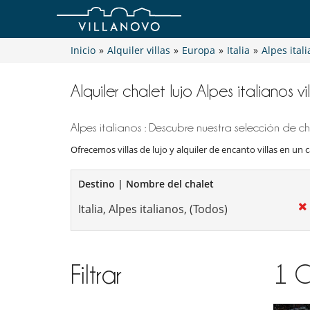
Inicio
»
Alquiler villas
»
Europa
»
Italia
»
Alpes ital
Alquiler chalet lujo Alpes italianos 
Alpes italianos : Descubre nuestra selección de cha
Ofrecemos villas de lujo y alquiler de encanto villas en un c
Destino | Nombre del chalet
Filtrar
1
C