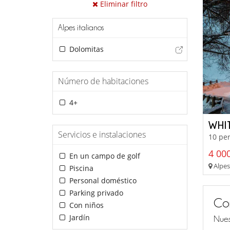
Eliminar filtro
Alpes italianos
Dolomitas
Número de habitaciones
4+
WHI
Servicios e instalaciones
10 per
4 000
En un campo de golf
Alpes 
Piscina
Personal doméstico
Parking privado
Co
Con niños
Jardín
Nues