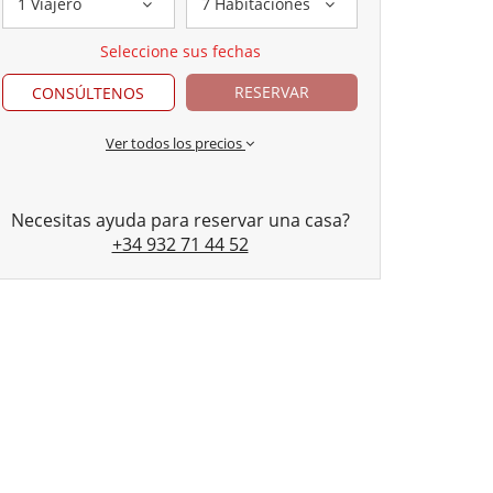
1 Viajero
7 Habitaciones
Seleccione sus fechas
RESERVAR
CONSÚLTENOS
Ver todos los precios
Necesitas ayuda para reservar una casa?
+34 932 71 44 52