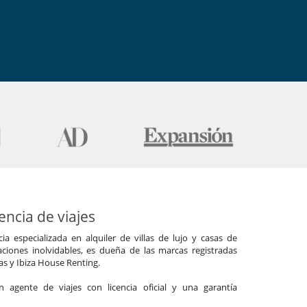
ncia de viajes
a especializada en alquiler de villas de lujo y casas de
ciones inolvidables, es dueña de las marcas registradas
las y Ibiza House Renting.
agente de viajes con licencia oficial y una garantía