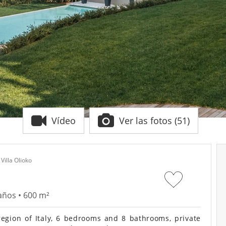
Vídeo
Ver las fotos (51)
Villa Olioko
años • 600 m²
region of Italy, 6 bedrooms and 8 bathrooms, private