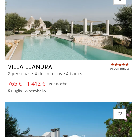
VILLA LEANDRA
(4 opiniones)
8 personas • 4 dormitorios • 4 baños
765 € - 1 412 €
Por noche
Puglia - Alberobello