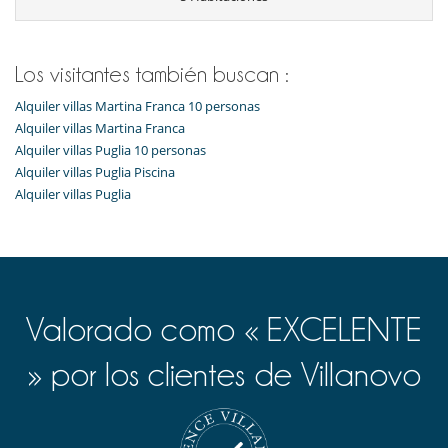
Jacuzzi interior
Parking privado
Salón
Salón TV
Los visitantes también buscan :
Alquiler villas Martina Franca 10 personas
Alquiler villas Martina Franca
Alquiler villas Puglia 10 personas
Alquiler villas Puglia Piscina
Alquiler villas Puglia
Valorado como « EXCELENTE
» por los clientes de Villanovo