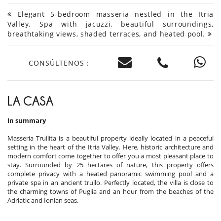
Elegant 5-bedroom masseria nestled in the Itria
Valley. Spa with jacuzzi, beautiful surroundings,
breathtaking views, shaded terraces, and heated pool.
CONSÚLTENOS :
LA CASA
In summary
Masseria Trullita is a beautiful property ideally located in a peaceful
setting in the heart of the Itria Valley. Here, historic architecture and
modern comfort come together to offer you a most pleasant place to
stay. Surrounded by 25 hectares of nature, this property offers
complete privacy with a heated panoramic swimming pool and a
private spa in an ancient trullo. Perfectly located, the villa is close to
the charming towns of Puglia and an hour from the beaches of the
Adriatic and Ionian seas.