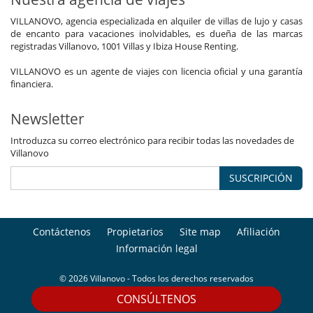
VILLANOVO, agencia especializada en alquiler de villas de lujo y casas
de encanto para vacaciones inolvidables, es dueña de las marcas
registradas Villanovo, 1001 Villas y Ibiza House Renting.
VILLANOVO es un agente de viajes con licencia oficial y una garantía
financiera.
Newsletter
Introduzca su correo electrónico para recibir todas las novedades de
Villanovo
SUSCRIPCIÓN
Contáctenos
Propietarios
Site map
Afiliación
Información legal
© 2026 Villanovo - Todos los derechos reservados
CONSÚLTENOS