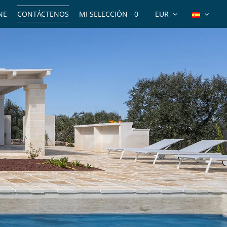
NE
CONTÁCTENOS
MI SELECCIÓN -
0
EUR