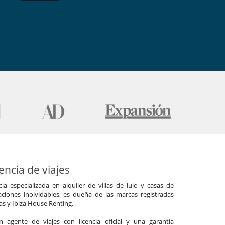
ncia de viajes
a especializada en alquiler de villas de lujo y casas de
ciones inolvidables, es dueña de las marcas registradas
las y Ibiza House Renting.
agente de viajes con licencia oficial y una garantía