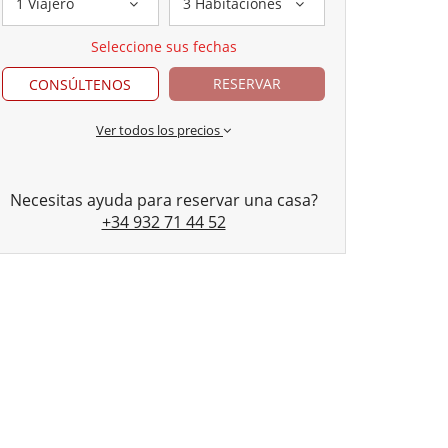
1 Viajero
3 Habitaciones
Seleccione sus fechas
RESERVAR
CONSÚLTENOS
Ver todos los precios
Necesitas ayuda para reservar una casa?
+34 932 71 44 52