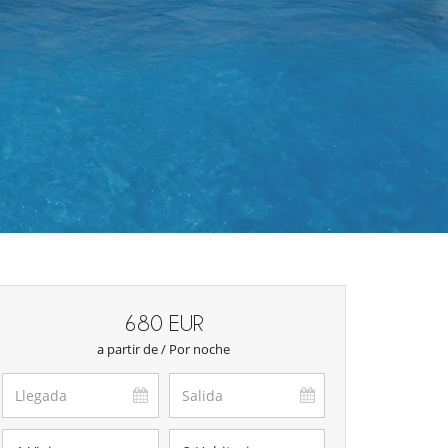
680 EUR
a partir de / Por noche