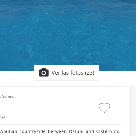
Ver las fotos (23)
lo Sereno
 m²
 Apulian countryside between Ostuni and Cisternino.