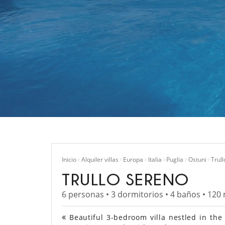
Inicio
Alquiler villas
Europa
Italia
Puglia
Ostuni
Trul
TRULLO SERENO
6 personas • 3 dormitorios • 4 baños • 120
Beautiful 3-bedroom villa nestled in the