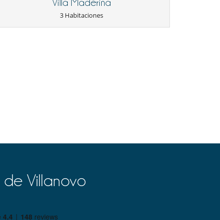
Villa Madérina
3 Habitaciones
 de Villanovo