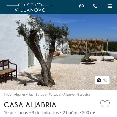
13
Inicio
Alquiler villas
Europa
Portugal
Algarve
Bordeira
CASA ALJABRIA
10 personas • 3 dormitorios • 2 baños • 200 m²