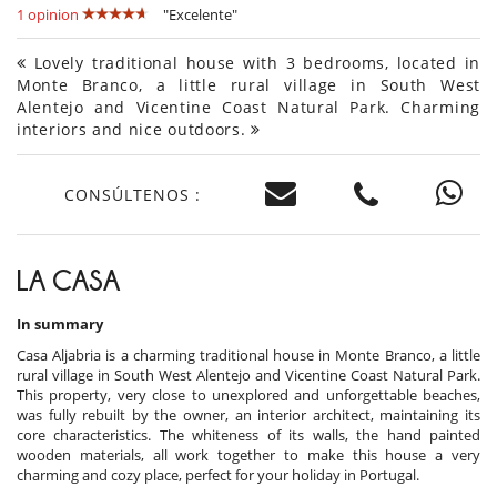
1 opinion
"Excelente"
Lovely traditional house with 3 bedrooms, located in
Monte Branco, a little rural village in South West
Alentejo and Vicentine Coast Natural Park. Charming
interiors and nice outdoors.
CONSÚLTENOS :
LA CASA
In summary
Casa Aljabria is a charming traditional house in Monte Branco, a little
rural village in South West Alentejo and Vicentine Coast Natural Park.
This property, very close to unexplored and unforgettable beaches,
was fully rebuilt by the owner, an interior architect, maintaining its
core characteristics. The whiteness of its walls, the hand painted
wooden materials, all work together to make this house a very
charming and cozy place, perfect for your holiday in Portugal.