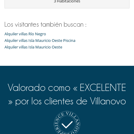
3 Habitaciones
Los visitantes también buscan :
Alquiler villas Río Negro
Alquiler villas Isla Mauricio Oeste Piscina
Alquiler villas Isla Mauricio Oeste
Valorado como « EXCELENTE
» por los clientes de Villanovo