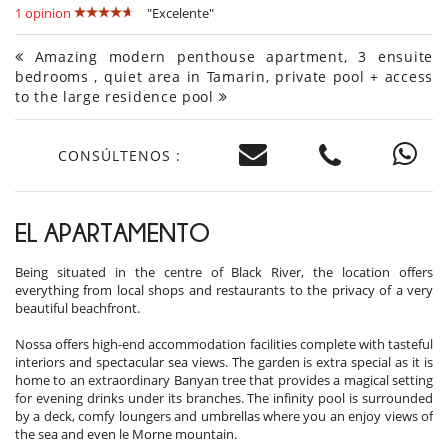
1 opinion
"Excelente"
Amazing modern penthouse apartment, 3 ensuite
bedrooms , quiet area in Tamarin, private pool + access
to the large residence pool
CONSÚLTENOS :
EL APARTAMENTO
Being situated in the centre of Black River, the location offers
everything from local shops and restaurants to the privacy of a very
beautiful beachfront.
Nossa offers high-end accommodation facilities complete with tasteful
interiors and spectacular sea views. The garden is extra special as it is
home to an extraordinary Banyan tree that provides a magical setting
for evening drinks under its branches. The infinity pool is surrounded
by a deck, comfy loungers and umbrellas where you an enjoy views of
the sea and even le Morne mountain.