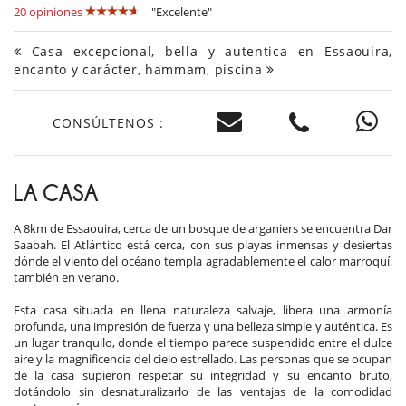
20 opiniones
"Excelente"
Casa excepcional, bella y autentica en Essaouira,
encanto y carácter, hammam, piscina
CONSÚLTENOS :
LA CASA
A 8km de Essaouira, cerca de un bosque de arganiers se encuentra Dar
Saabah. El Atlántico está cerca, con sus playas inmensas y desiertas
dónde el viento del océano templa agradablemente el calor marroquí,
también en verano.
Esta casa situada en llena naturaleza salvaje, libera una armonía
profunda, una impresión de fuerza y una belleza simple y auténtica. Es
un lugar tranquilo, donde el tiempo parece suspendido entre el dulce
aire y la magnificencia del cielo estrellado. Las personas que se ocupan
de la casa supieron respetar su integridad y su encanto bruto,
dotándolo sin desnaturalizarlo de las ventajas de la comodidad