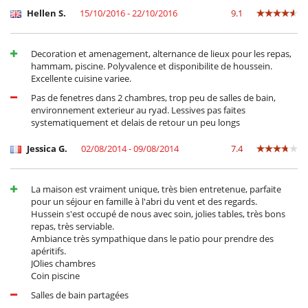
Hellen S.
15/10/2016 - 22/10/2016
9.1
Decoration et amenagement, alternance de lieux pour les repas,
hammam, piscine. Polyvalence et disponibilite de houssein.
Excellente cuisine variee.
Pas de fenetres dans 2 chambres, trop peu de salles de bain,
environnement exterieur au ryad. Lessives pas faites
systematiquement et delais de retour un peu longs
Jessica G.
02/08/2014 - 09/08/2014
7.4
La maison est vraiment unique, très bien entretenue, parfaite
pour un séjour en famille à l'abri du vent et des regards.
Hussein s'est occupé de nous avec soin, jolies tables, très bons
repas, très serviable.
Ambiance très sympathique dans le patio pour prendre des
apéritifs.
JOlies chambres
Coin piscine
Salles de bain partagées