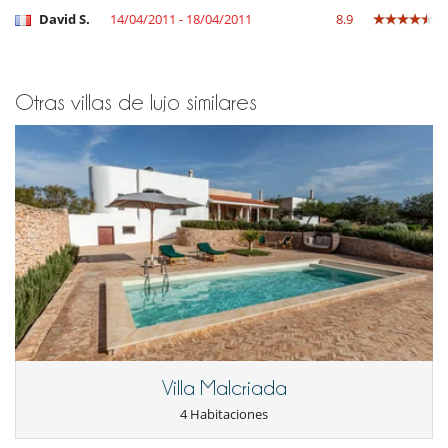
David S.
14/04/2011 - 18/04/2011
8.9
Otras villas de lujo similares
Villa Malcriada
4 Habitaciones