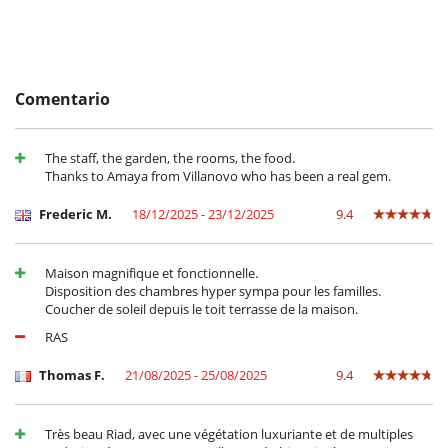
Comentario
The staff, the garden, the rooms, the food.
Thanks to Amaya from Villanovo who has been a real gem.
Frederic M.
18/12/2025 - 23/12/2025
9.4
Maison magnifique et fonctionnelle.
Disposition des chambres hyper sympa pour les familles.
Coucher de soleil depuis le toit terrasse de la maison.
RAS
Thomas F.
21/08/2025 - 25/08/2025
9.4
Très beau Riad, avec une végétation luxuriante et de multiples