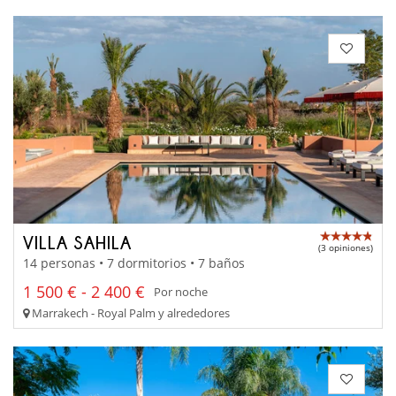
VILLA SAHILA
(3 opiniones)
14 personas • 7 dormitorios • 7 baños
1 500 € - 2 400 €
Por noche
Marrakech - Royal Palm y alrededores