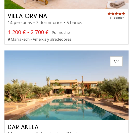
VILLA ORVINA
(1 opinion)
14 personas • 7 dormitorios • 5 baños
1 200 € - 2 700 €
Por noche
Marrakech - Amelkis y alrededores
DAR AKELA