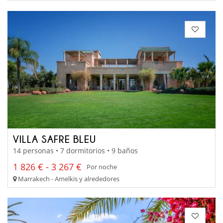
VILLA SAFRE BLEU
14 personas • 7 dormitorios • 9 baños
1 826 € - 3 267 €
Por noche
Marrakech - Amelkis y alrededores