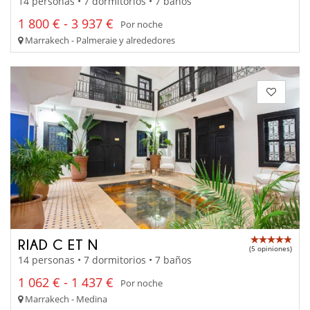
14 personas • 7 dormitorios • 7 baños
1 800 € - 3 937 €
Por noche
Marrakech - Palmeraie y alrededores
RIAD C ET N
(5 opiniones)
14 personas • 7 dormitorios • 7 baños
1 062 € - 1 437 €
Por noche
Marrakech - Medina