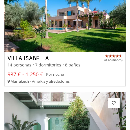
VILLA ISABELLA
(8 opiniones)
14 personas • 7 dormitorios • 8 baños
937 € - 1 250 €
Por noche
Marrakech - Amelkis y alrededores