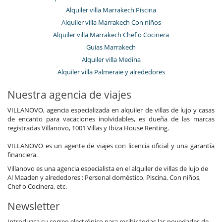
Alquiler villa Marrakech Piscina
Alquiler villa Marrakech Con niños
Alquiler villa Marrakech Chef o Cocinera
Guías Marrakech
Alquiler villa Medina
Alquiler villa Palmeraie y alrededores
Nuestra agencia de viajes
VILLANOVO, agencia especializada en alquiler de villas de lujo y casas
de encanto para vacaciones inolvidables, es dueña de las marcas
registradas Villanovo, 1001 Villas y Ibiza House Renting.
VILLANOVO es un agente de viajes con licencia oficial y una garantía
financiera.
Villanovo es una agencia especialista en el alquiler de villas de lujo de
Al Maaden y alrededores : Personal doméstico, Piscina, Con niños,
Chef o Cocinera, etc.
Newsletter
Introduzca su correo electrónico para recibir todas las novedades de