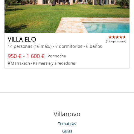
VILLA ELO
(57 opiniones)
14 personas (16 máx.) • 7 dormitorios • 6 baños
950 € - 1 600 €
Por noche
Marrakech - Palmeraie y alrededores
Villanovo
Temáticas
Guías