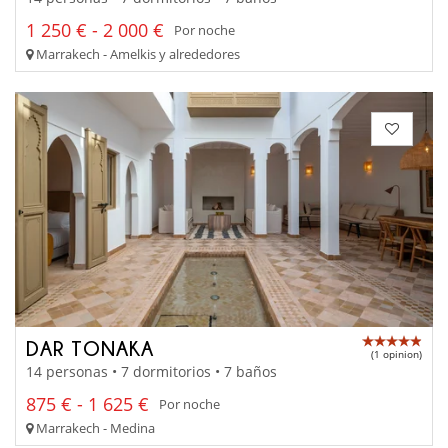
1 250 € - 2 000 €
Por noche
Marrakech - Amelkis y alrededores
DAR TONAKA
(1 opinion)
14 personas • 7 dormitorios • 7 baños
875 € - 1 625 €
Por noche
Marrakech - Medina