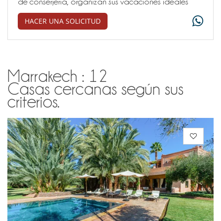
de conserjería, organizan sus vacaciones ideales
HACER UNA SOLICITUD
Marrakech : 12
Casas cercanas según sus
criterios.