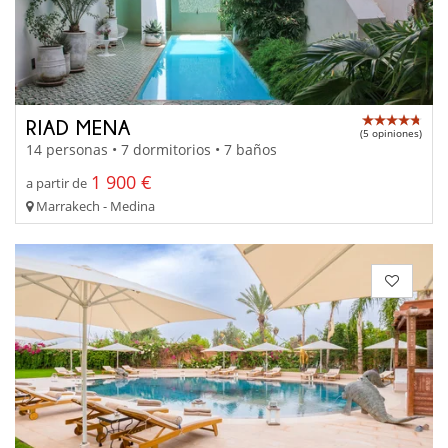
RIAD MENA
(5 opiniones)
14 personas • 7 dormitorios • 7 baños
1 900 €
a partir de
Marrakech - Medina