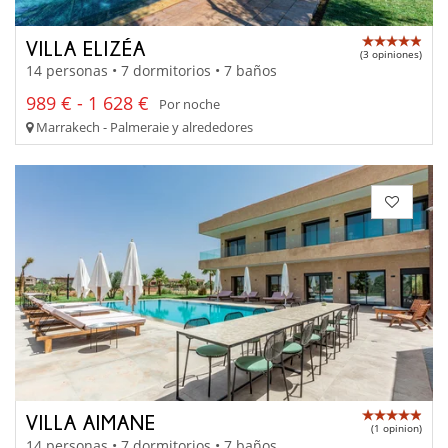
VILLA ELIZÉA
(3 opiniones)
14 personas • 7 dormitorios • 7 baños
989 € - 1 628 €
Por noche
Marrakech - Palmeraie y alrededores
VILLA AIMANE
(1 opinion)
14 personas • 7 dormitorios • 7 baños