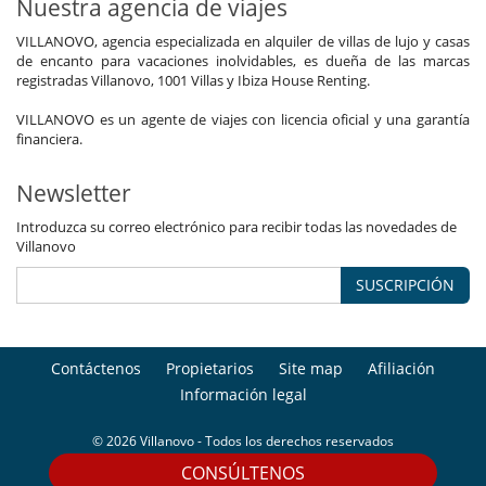
Nuestra agencia de viajes
VILLANOVO, agencia especializada en alquiler de villas de lujo y casas
de encanto para vacaciones inolvidables, es dueña de las marcas
registradas Villanovo, 1001 Villas y Ibiza House Renting.
VILLANOVO es un agente de viajes con licencia oficial y una garantía
financiera.
Newsletter
Introduzca su correo electrónico para recibir todas las novedades de
Villanovo
SUSCRIPCIÓN
Contáctenos
Propietarios
Site map
Afiliación
Información legal
© 2026 Villanovo - Todos los derechos reservados
CONSÚLTENOS