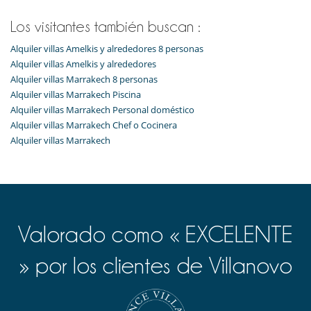
Los visitantes también buscan :
Alquiler villas Amelkis y alrededores 8 personas
Alquiler villas Amelkis y alrededores
Alquiler villas Marrakech 8 personas
Alquiler villas Marrakech Piscina
Alquiler villas Marrakech Personal doméstico
Alquiler villas Marrakech Chef o Cocinera
Alquiler villas Marrakech
Valorado como « EXCELENTE
» por los clientes de Villanovo