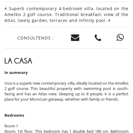
Superb contemporary 4-bedroom villa, located on the
Amelkis 2 golf course. Traditional breakfast, view of the
Atlas, lovely garden, terraces and infinity pool.
CONSÚLTENOS :
LA CASA
In summary
Insa is a superb new contemporary villa, ideally located on the Amelkis
2 golf course. This beautiful property with swimming pool is south-
facing and has an Atlas view. Sleeping up to 8 people, it is a perfect
place for your Moroccan getaway, whether with family or friends.
Bedrooms
Room 1
Room, 1st floor. This bedroom has 1 double bed 180 cm. Bathroom