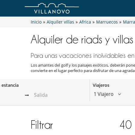
Inicio
»
Alquiler villas
»
Africa
»
Marruecos
»
Marra
Alquiler de riads y villa
Para unas vacaciones inolvidables e
Los amantes del golf y los paisajes exóticos, deberán po
convierte en el lugar perfecto para disfrutar de una agrada
a estancia
Viajeros
1 Viajero
Filtrar
40