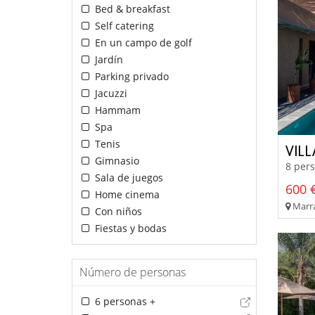
Bed & breakfast
Self catering
En un campo de golf
Jardín
Parking privado
Jacuzzi
Hammam
Spa
Tenis
VIL
Gimnasio
8 pers
Sala de juegos
600 €
Home cinema
Marra
Con niños
Fiestas y bodas
Número de personas
6 personas +