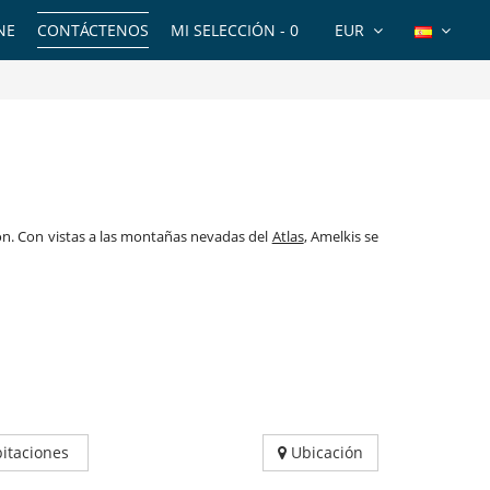
NE
CONTÁCTENOS
MI SELECCIÓN -
0
EUR
ón. Con vistas a las montañas nevadas del
Atlas
, Amelkis se
itaciones
Ubicación