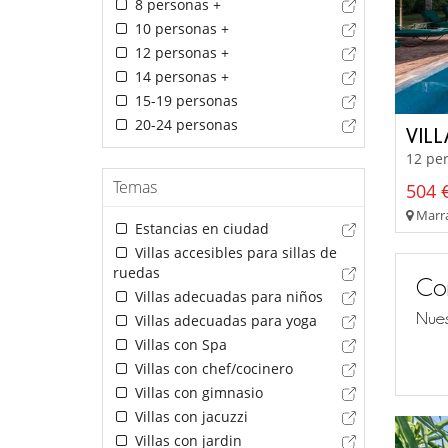
8 personas +
10 personas +
12 personas +
14 personas +
15-19 personas
20-24 personas
VIL
12 per
Temas
504 €
Marra
Estancias en ciudad
Villas accesibles para sillas de
ruedas
Co
Villas adecuadas para niños
Nues
Villas adecuadas para yoga
Villas con Spa
Villas con chef/cocinero
Villas con gimnasio
Villas con jacuzzi
Villas con jardin