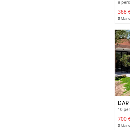
8 pers
388 €
Marra
DAR
10 per
700 €
Marra