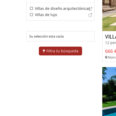
Villas de diseño arquitectónicas
Villas de lujo
VIL
Su selección esta vacía
12 per
666 €
Filtra tu búsqueda
Marra