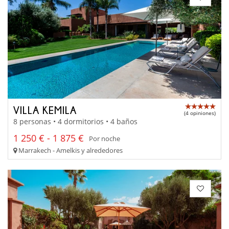
VILLA KEMILA
(4 opiniones)
8 personas • 4 dormitorios • 4 baños
1 250 € - 1 875 €
Por noche
Marrakech - Amelkis y alrededores