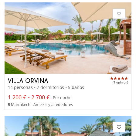
VILLA ORVINA
(1 opinion)
14 personas • 7 dormitorios • 5 baños
1 200 € - 2 700 €
Por noche
Marrakech - Amelkis y alrededores