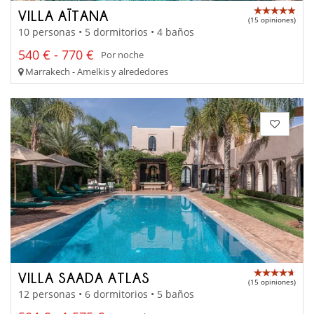
VILLA AÏTANA
(15 opiniones)
10 personas • 5 dormitorios • 4 baños
540 € - 770 €
Por noche
Marrakech - Amelkis y alrededores
VILLA SAADA ATLAS
(15 opiniones)
12 personas • 6 dormitorios • 5 baños