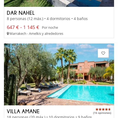
DAR NAHEL
8 personas (12 máx.) • 4 dormitorios • 4 baños
647 € - 1 145 €
Por noche
Marrakech - Amelkis y alrededores
VILLA AMANE
(16 opiniones)
18 personas (20 máx.) • 10 dormitorios • 9 baños