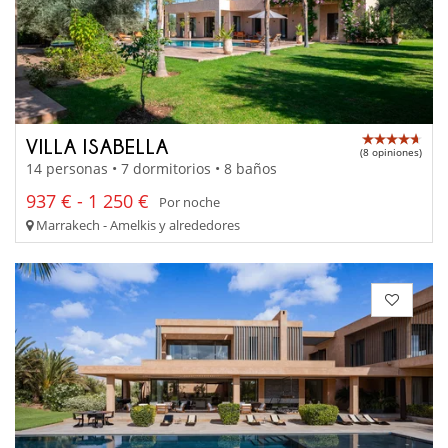
VILLA ISABELLA
(8 opiniones)
14 personas • 7 dormitorios • 8 baños
937 € - 1 250 €
Por noche
Marrakech - Amelkis y alrededores