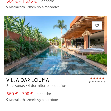
504 € - 1 575 €
Por noche
Marrakech - Amelkis y alrededores
VILLA DAR LOUMA
(4 opiniones)
8 personas • 4 dormitorios • 4 baños
660 € - 790 €
Por noche
Marrakech - Amelkis y alrededores