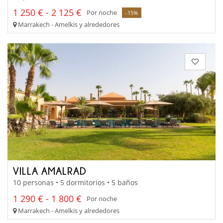
1 250 € - 2 125 €
Por noche
-15%
Marrakech - Amelkis y alrededores
VILLA AMALRAD
10 personas • 5 dormitorios • 5 baños
1 290 € - 1 800 €
Por noche
Marrakech - Amelkis y alrededores