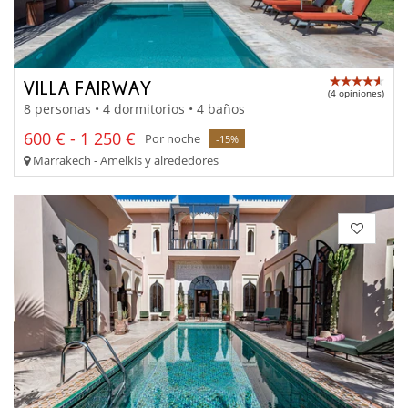
VILLA FAIRWAY
(4 opiniones)
8 personas • 4 dormitorios • 4 baños
600 € - 1 250 €
Por noche
-15%
Marrakech - Amelkis y alrededores