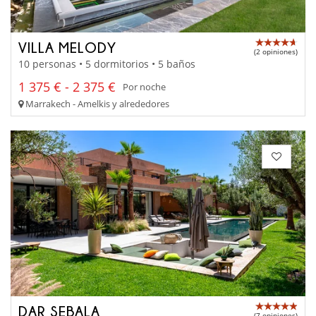
VILLA MELODY
(2 opiniones)
10 personas • 5 dormitorios • 5 baños
1 375 € - 2 375 €
Por noche
Marrakech - Amelkis y alrededores
DAR SEBALA
(7 opiniones)