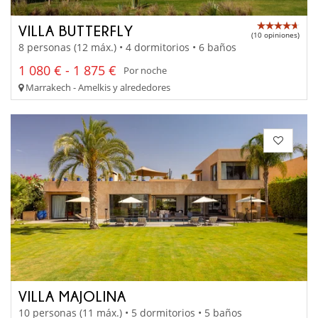
VILLA BUTTERFLY
(10 opiniones)
8 personas (12 máx.) • 4 dormitorios • 6 baños
1 080 € - 1 875 €
Por noche
Marrakech - Amelkis y alrededores
VILLA MAJOLINA
10 personas (11 máx.) • 5 dormitorios • 5 baños