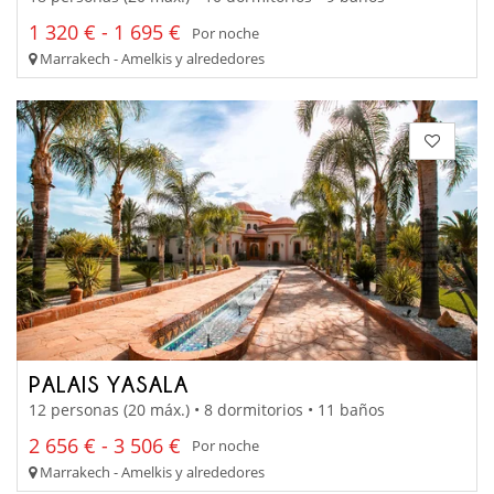
1 320 € - 1 695 €
Por noche
Marrakech - Amelkis y alrededores
PALAIS YASALA
12 personas (20 máx.) • 8 dormitorios • 11 baños
2 656 € - 3 506 €
Por noche
Marrakech - Amelkis y alrededores