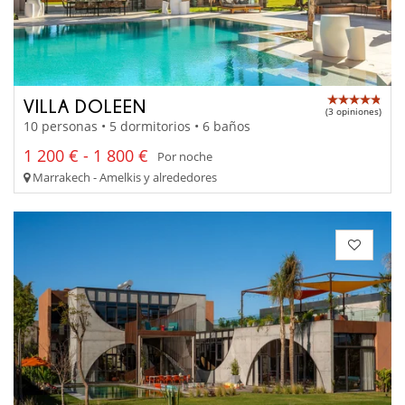
VILLA DOLEEN
(3 opiniones)
10 personas • 5 dormitorios • 6 baños
1 200 € - 1 800 €
Por noche
Marrakech - Amelkis y alrededores