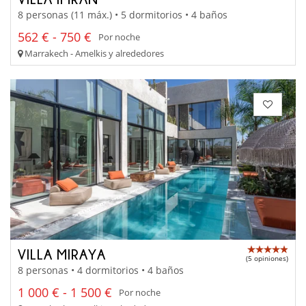
8 personas (11 máx.) • 5 dormitorios • 4 baños
562 € - 750 €
Por noche
Marrakech - Amelkis y alrededores
VILLA MIRAYA
(5 opiniones)
8 personas • 4 dormitorios • 4 baños
1 000 € - 1 500 €
Por noche