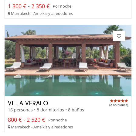
1 300 € - 2 350 €
Por noche
Marrakech - Amelkis y alrededores
VILLA VERALO
(2 opiniones)
16 personas • 8 dormitorios • 8 baños
800 € - 2 520 €
Por noche
Marrakech - Amelkis y alrededores