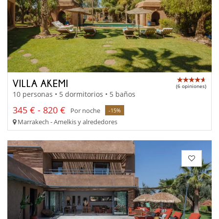
VILLA AKEMI
(6 opiniones)
10 personas • 5 dormitorios • 5 baños
345 € - 820 €
Por noche
-15%
Marrakech - Amelkis y alrededores