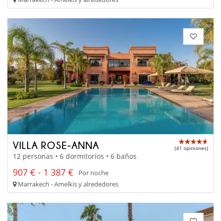
VILLA ROSE-ANNA
(41 opiniones)
12 personas • 6 dormitorios • 6 baños
907 € - 1 387 €
Por noche
Marrakech - Amelkis y alrededores