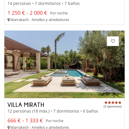
14 personas • 7 dormitorios • 7 baños
1 250 € - 2 000 €
Por noche
Marrakech - Amelkis y alrededores
VILLA MIRATH
(3 opiniones)
12 personas (18 máx.) • 7 dormitorios • 6 baños
666 € - 1 333 €
Por noche
Marrakech - Amelkis y alrededores