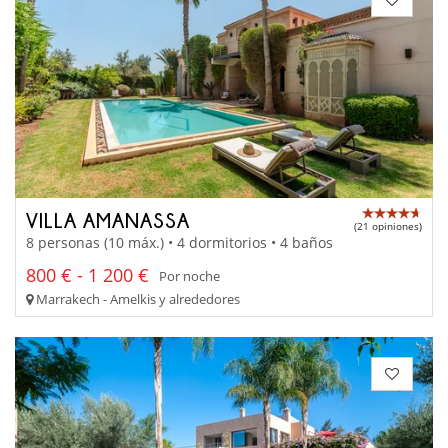
VILLA AMANASSA
(21 opiniones)
8 personas (10 máx.) • 4 dormitorios • 4 baños
800 € - 1 200 €
Por noche
Marrakech - Amelkis y alrededores