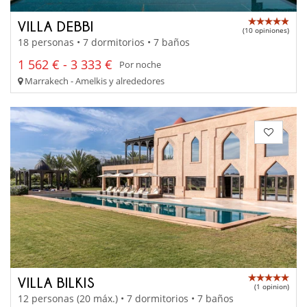
VILLA DEBBI
(10 opiniones)
18 personas • 7 dormitorios • 7 baños
1 562 € - 3 333 €
Por noche
Marrakech - Amelkis y alrededores
VILLA BILKIS
(1 opinion)
12 personas (20 máx.) • 7 dormitorios • 7 baños