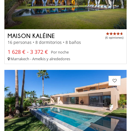
MAISON KALÉINE
(6 opiniones)
16 personas • 8 dormitorios • 8 baños
1 628 € - 3 372 €
Por noche
Marrakech - Amelkis y alrededores