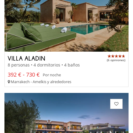
VILLA ALADIN
(6 opiniones)
8 personas • 4 dormitorios • 4 baños
392 € - 730 €
Por noche
Marrakech - Amelkis y alrededores