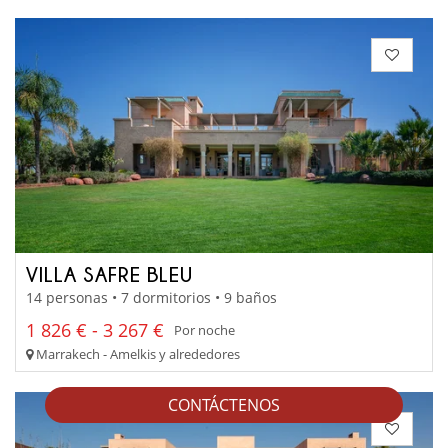
VILLA SAFRE BLEU
14 personas • 7 dormitorios • 9 baños
1 826 € - 3 267 €
Por noche
Marrakech - Amelkis y alrededores
CONTÁCTENOS