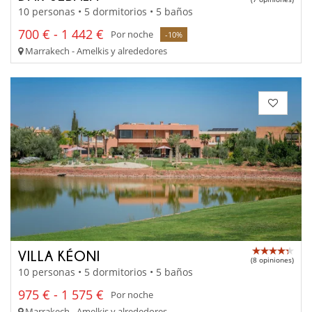
10 personas • 5 dormitorios • 5 baños
700 € - 1 442 €
Por noche
-10%
Marrakech - Amelkis y alrededores
VILLA KÉONI
(8 opiniones)
10 personas • 5 dormitorios • 5 baños
975 € - 1 575 €
Por noche
Marrakech - Amelkis y alrededores