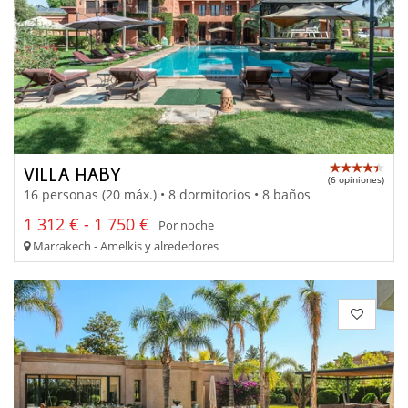
VILLA HABY
(6 opiniones)
16 personas (20 máx.) • 8 dormitorios • 8 baños
1 312 € - 1 750 €
Por noche
Marrakech - Amelkis y alrededores