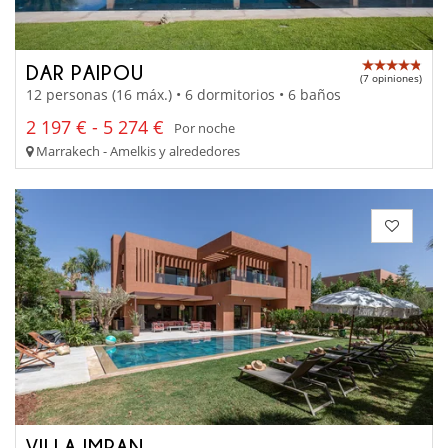
DAR PAIPOU
(7 opiniones)
12 personas (16 máx.) • 6 dormitorios • 6 baños
2 197 € - 5 274 €
Por noche
Marrakech - Amelkis y alrededores
VILLA IMRAN