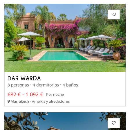
DAR WARDA
8 personas • 4 dormitorios • 4 baños
682 € - 1 092 €
Por noche
Marrakech - Amelkis y alrededores