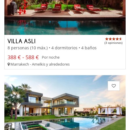
VILLA ASLI
(3 opiniones)
8 personas (10 máx.) • 4 dormitorios • 4 baños
388 € - 588 €
Por noche
Marrakech - Amelkis y alrededores