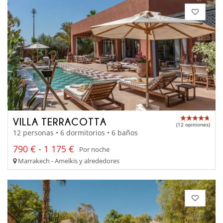
VILLA TERRACOTTA
(12 opiniones)
12 personas • 6 dormitorios • 6 baños
790 € - 1 175 €
Por noche
Marrakech - Amelkis y alrededores