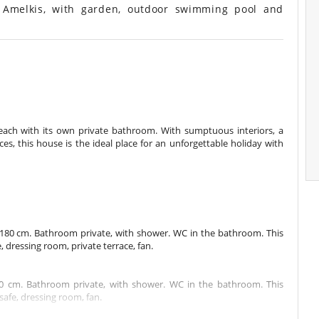
 Amelkis, with garden, outdoor swimming pool and
, each with its own private bathroom. With sumptuous interiors, a
s, this house is the ideal place for an unforgettable holiday with
180 cm. Bathroom private, with shower. WC in the bathroom. This
, dressing room, private terrace, fan.
0 cm. Bathroom private, with shower. WC in the bathroom. This
 safe, dressing room, fan.