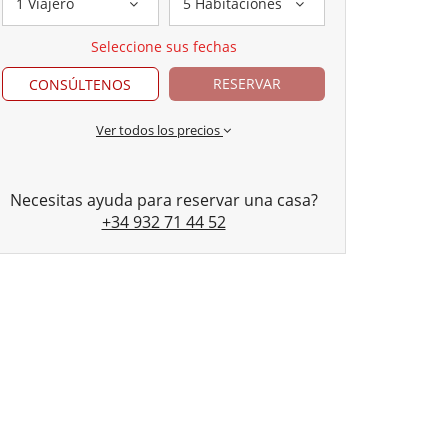
1 Viajero
5 Habitaciones
Seleccione sus fechas
RESERVAR
CONSÚLTENOS
Ver todos los precios
Necesitas ayuda para reservar una casa?
+34 932 71 44 52