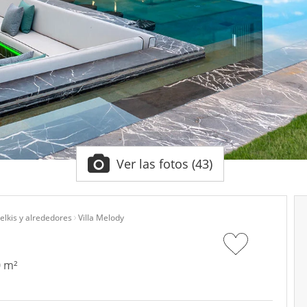
Ver las fotos (43)
lkis y alrededores
Villa Melody
0 m²