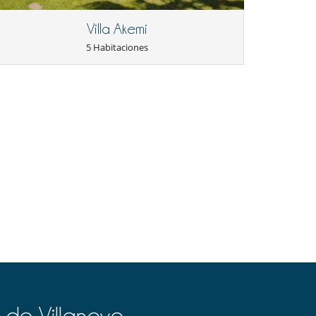
Villa Akemi
5 Habitaciones
 de Villanovo