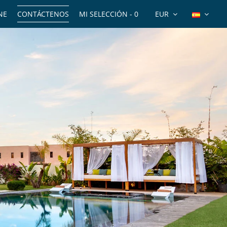
NE
CONTÁCTENOS
MI SELECCIÓN -
0
EUR