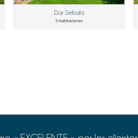
Dar Sebala
5 Habitaciones
o « EXCELENTE » por los clientes