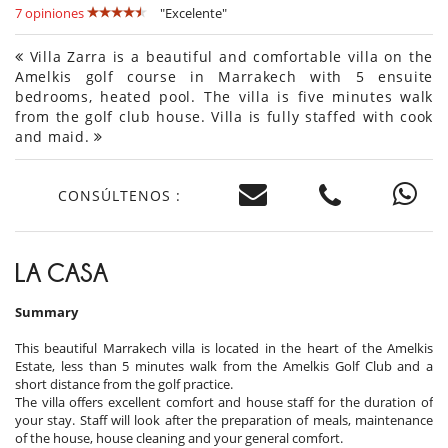
7 opiniones
"Excelente"
Villa Zarra is a beautiful and comfortable villa on the
Amelkis golf course in Marrakech with 5 ensuite
bedrooms, heated pool. The villa is five minutes walk
from the golf club house. Villa is fully staffed with cook
and maid.
CONSÚLTENOS :
LA CASA
Summary
This beautiful Marrakech villa is located in the heart of the Amelkis
Estate, less than 5 minutes walk from the Amelkis Golf Club and a
short distance from the golf practice.
The villa offers excellent comfort and house staff for the duration of
your stay. Staff will look after the preparation of meals, maintenance
of the house, house cleaning and your general comfort.