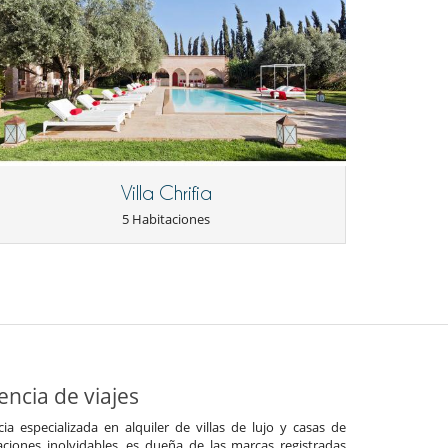
Villa Chrifia
5 Habitaciones
ncia de viajes
a especializada en alquiler de villas de lujo y casas de
ciones inolvidables, es dueña de las marcas registradas