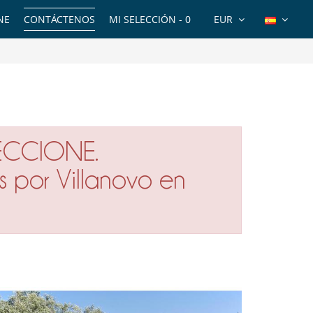
NE
CONTÁCTENOS
MI SELECCIÓN -
0
EUR
ECCIONE.
s por Villanovo en