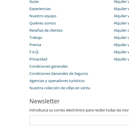
Guías
Alquiler v
Experiencias
Alquiler v
Nuestro equipo
Alquiler 
Quiénes somos
Alquiler 
Reseñas de clientes
Alquiler 
Trabajo
Alquiler 
Prensa
Alquiler 
F.A.Q.
Alquiler v
Privacidad
Alquiler 
Condiciones generales
Condiciones Generales de Seguros
Agencias y operadores turísticos
Nuestra colección de villas en venta
Newsletter
Introduzca su correo electrónico para recibir todas las no