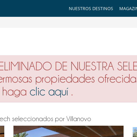
NUESTROS DESTINOS
MAGAZI
 ELIMINADO DE NUESTRA SEL
hermosas propiedades ofrecida
or haga
clic aquí
.
rakech seleccionados por Villanovo