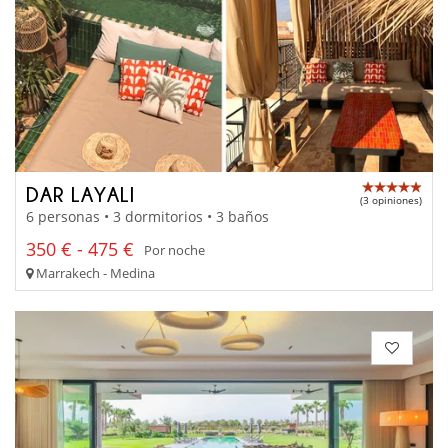
DAR LAYALI
(3 opiniones)
6 personas • 3 dormitorios • 3 baños
350 € - 475 €
Por noche
Marrakech - Medina