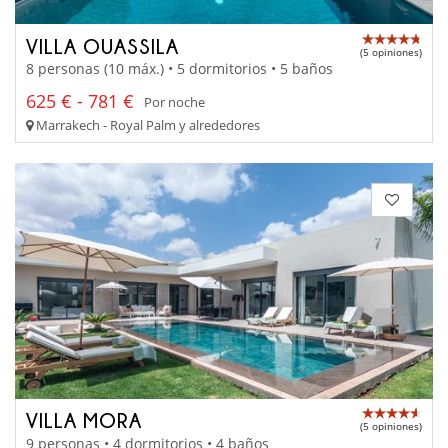
VILLA OUASSILA
(5 opiniones)
8 personas (10 máx.) • 5 dormitorios • 5 baños
625 € - 781 €
Por noche
Marrakech - Royal Palm y alrededores
VILLA MORA
(5 opiniones)
9 personas • 4 dormitorios • 4 baños