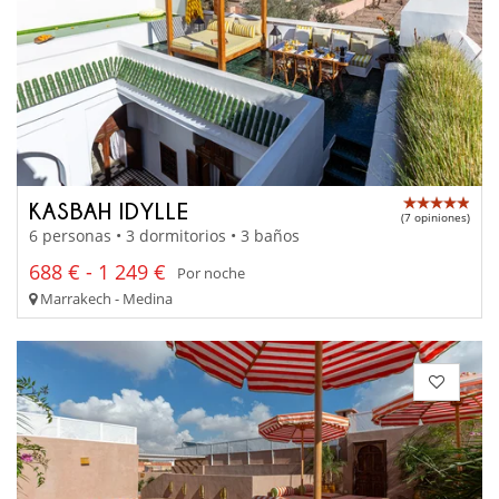
KASBAH IDYLLE
(7 opiniones)
6 personas • 3 dormitorios • 3 baños
688 € - 1 249 €
Por noche
Marrakech - Medina