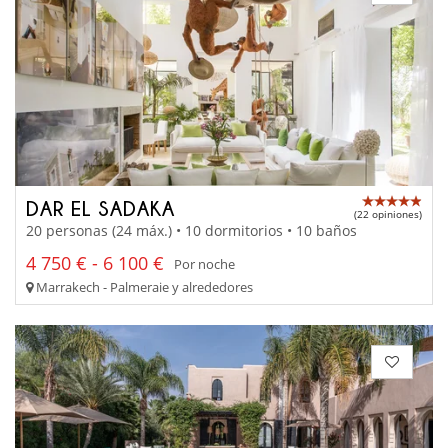
DAR EL SADAKA
(22 opiniones)
20 personas (24 máx.) • 10 dormitorios • 10 baños
4 750 € - 6 100 €
Por noche
Marrakech - Palmeraie y alrededores