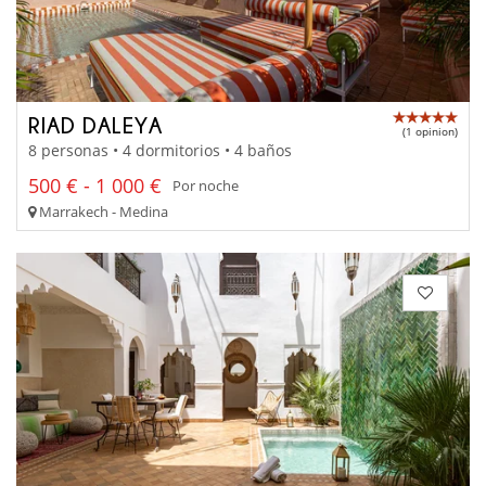
RIAD DALEYA
(1 opinion)
8 personas • 4 dormitorios • 4 baños
500 € - 1 000 €
Por noche
Marrakech - Medina