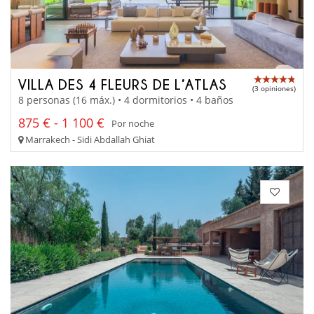
VILLA DES 4 FLEURS DE L’ATLAS
(3 opiniones)
8 personas (16 máx.) • 4 dormitorios • 4 baños
875 € - 1 100 €
Por noche
Marrakech - Sidi Abdallah Ghiat