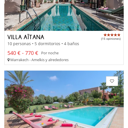
VILLA AÏTANA
(15 opiniones)
10 personas • 5 dormitorios • 4 baños
540 € - 770 €
Por noche
Marrakech - Amelkis y alrededores