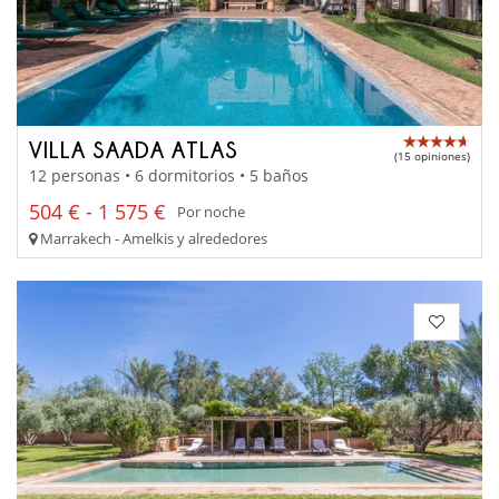
VILLA SAADA ATLAS
(15 opiniones)
12 personas • 6 dormitorios • 5 baños
504 € - 1 575 €
Por noche
Marrakech - Amelkis y alrededores