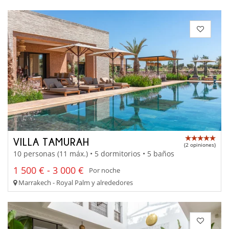
VILLA TAMURAH
(2 opiniones)
10 personas (11 máx.) • 5 dormitorios • 5 baños
1 500 € - 3 000 €
Por noche
Marrakech - Royal Palm y alrededores