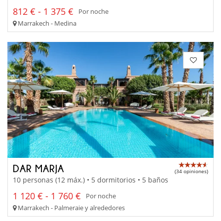
812 € - 1 375 €
Por noche
Marrakech - Medina
DAR MARJA
(34 opiniones)
10 personas (12 máx.) • 5 dormitorios • 5 baños
1 120 € - 1 760 €
Por noche
Marrakech - Palmeraie y alrededores