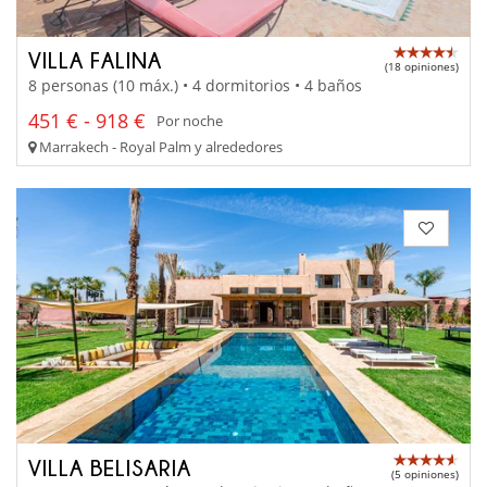
VILLA FALINA
(18 opiniones)
8 personas (10 máx.) • 4 dormitorios • 4 baños
451 € - 918 €
Por noche
Marrakech - Royal Palm y alrededores
VILLA BELISARIA
(5 opiniones)