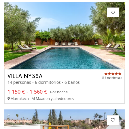
VILLA NYSSA
(14 opiniones)
14 personas • 6 dormitorios • 6 baños
1 150 € - 1 560 €
Por noche
Marrakech - Al Maaden y alrededores