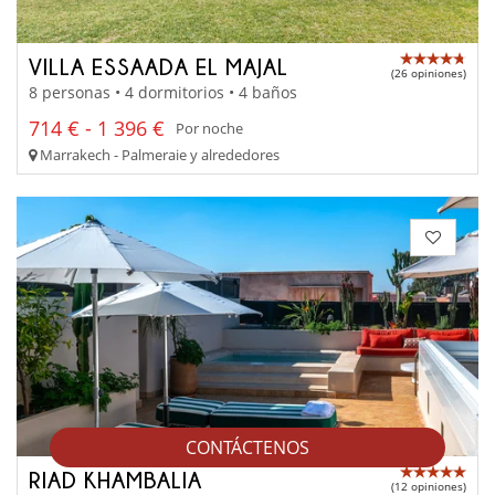
VILLA ESSAADA EL MAJAL
(26 opiniones)
8 personas • 4 dormitorios • 4 baños
714 € - 1 396 €
Por noche
Marrakech - Palmeraie y alrededores
CONTÁCTENOS
RIAD KHAMBALIA
(12 opiniones)