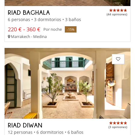
RIAD BAGHALA
(44 opiniones)
6 personas • 3 dormitorios • 3 baños
220 € - 360 €
Por noche
-15%
Marrakech - Medina
RIAD DIWAN
(3 opiniones)
12 personas • 6 dormitorios • 6 baños