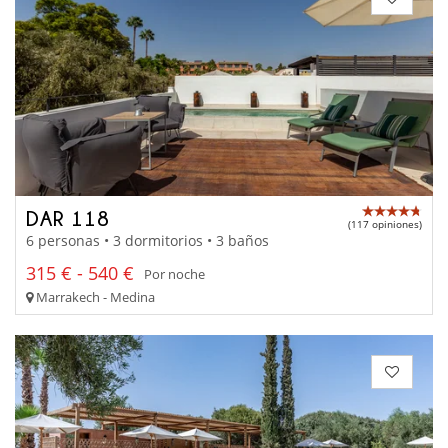
DAR 118
(117 opiniones)
6 personas • 3 dormitorios • 3 baños
315 € - 540 €
Por noche
Marrakech - Medina