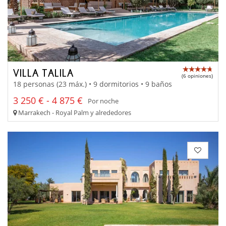
VILLA TALILA
(6 opiniones)
18 personas (23 máx.) • 9 dormitorios • 9 baños
3 250 € - 4 875 €
Por noche
Marrakech - Royal Palm y alrededores