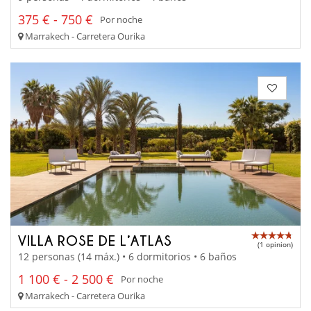
375 € - 750 €
Por noche
Marrakech - Carretera Ourika
VILLA ROSE DE L’ATLAS
(1 opinion)
12 personas (14 máx.) • 6 dormitorios • 6 baños
1 100 € - 2 500 €
Por noche
Marrakech - Carretera Ourika