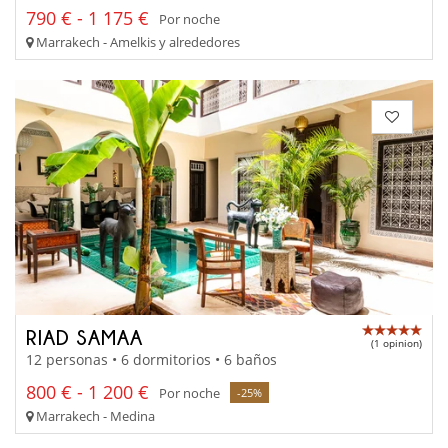
790 € - 1 175 €
Por noche
Marrakech - Amelkis y alrededores
RIAD SAMAA
(1 opinion)
12 personas • 6 dormitorios • 6 baños
800 € - 1 200 €
Por noche
-25%
Marrakech - Medina