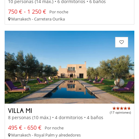
10 personas (14 máx.) • 6 dormitorios • 6 baños
750 € - 1 250 €
Por noche
Marrakech - Carretera Ourika
VILLA MI
(17 opiniones)
8 personas (10 máx.) • 4 dormitorios • 4 baños
495 € - 650 €
Por noche
Marrakech - Royal Palm y alrededores