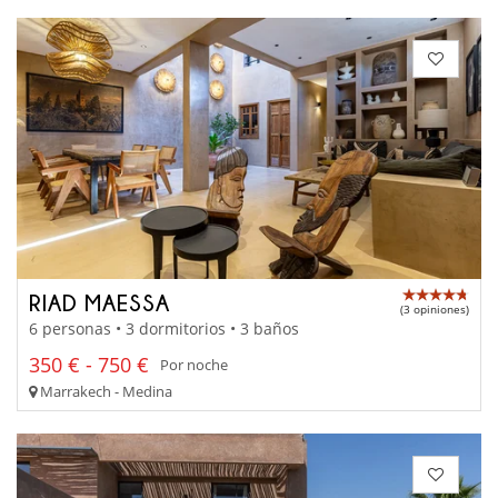
RIAD MAESSA
(3 opiniones)
6 personas • 3 dormitorios • 3 baños
350 € - 750 €
Por noche
Marrakech - Medina