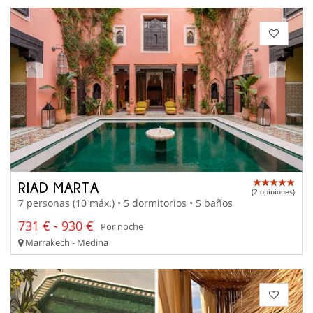
RIAD MARTA
(2 opiniones)
7 personas (10 máx.) • 5 dormitorios • 5 baños
731 € - 930 €
Por noche
Marrakech - Medina