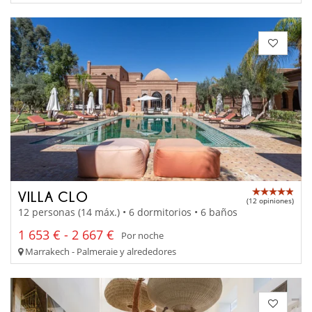
VILLA CLO
(12 opiniones)
12 personas (14 máx.) • 6 dormitorios • 6 baños
1 653 € - 2 667 €
Por noche
Marrakech - Palmeraie y alrededores