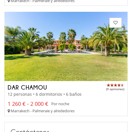
Marrakech - Palmeraie y alrededores
DAR CHAMOU
(9 opiniones)
12 personas • 6 dormitorios • 6 baños
1 260 € - 2 000 €
Por noche
Marrakech - Palmeraie y alrededores
Contáctenos