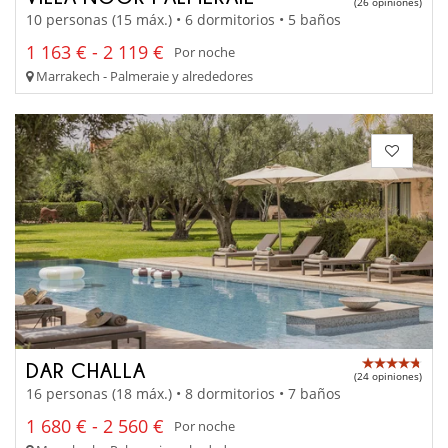
(26 opiniones)
10 personas (15 máx.) • 6 dormitorios • 5 baños
1 163 € - 2 119 €
Por noche
Marrakech - Palmeraie y alrededores
DAR CHALLA
(24 opiniones)
16 personas (18 máx.) • 8 dormitorios • 7 baños
1 680 € - 2 560 €
Por noche