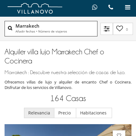
Marrakech
0
Añadir fechas
•
Número de viajeros
Alquiler villa lujo Marrakech Chef o
Cocinera
Marrakech : Descubre nuestra selección de casas de lujo.
Ofrecemos villas de lujo y alquiler de encanto Chef o Cocinera.
Disfrutar de los servicios de Villanovo.
164
Casas
Relevancia
Precio
Habitaciones