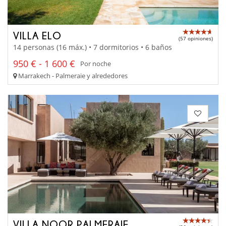
VILLA ELO
(57 opiniones)
14 personas (16 máx.) • 7 dormitorios • 6 baños
950 € - 1 600 €
Por noche
Marrakech - Palmeraie y alrededores
VILLA NOOR PALMERAIE