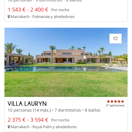
1 543 € - 2 400 €
Por noche
Marrakech - Palmeraie y alrededores
VILLA LAURYN
(7 opiniones)
10 personas (14 máx.) • 7 dormitorios • 8 baños
2 375 € - 3 594 €
Por noche
Marrakech - Royal Palm y alrededores