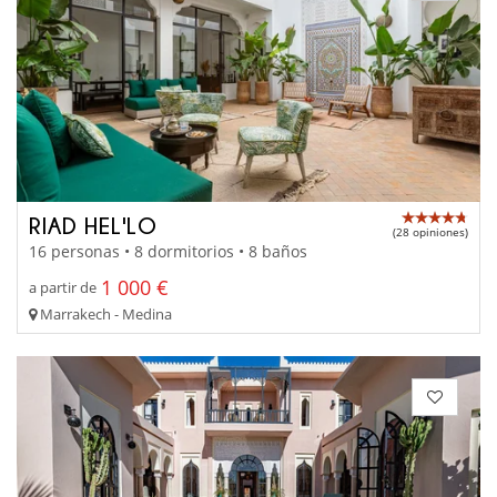
RIAD HEL'LO
(28 opiniones)
16 personas • 8 dormitorios • 8 baños
1 000 €
a partir de
Marrakech - Medina