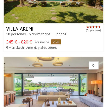
VILLA AKEMI
(6 opiniones)
10 personas • 5 dormitorios • 5 baños
345 € - 820 €
Por noche
-15%
Marrakech - Amelkis y alrededores