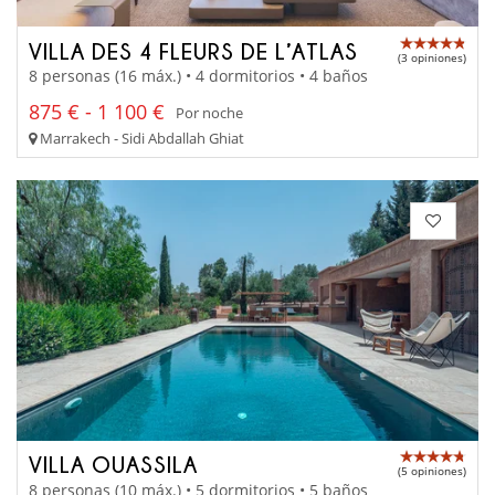
VILLA DES 4 FLEURS DE L’ATLAS
(3 opiniones)
8 personas (16 máx.) • 4 dormitorios • 4 baños
875 € - 1 100 €
Por noche
Marrakech - Sidi Abdallah Ghiat
VILLA OUASSILA
(5 opiniones)
8 personas (10 máx.) • 5 dormitorios • 5 baños