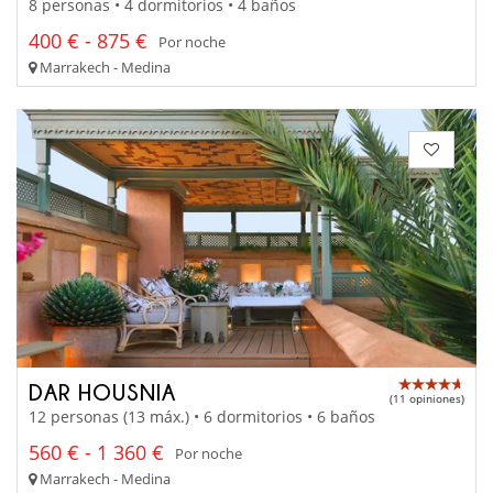
8 personas • 4 dormitorios • 4 baños
400 € - 875 €
Por noche
Marrakech - Medina
DAR HOUSNIA
(11 opiniones)
12 personas (13 máx.) • 6 dormitorios • 6 baños
560 € - 1 360 €
Por noche
Marrakech - Medina