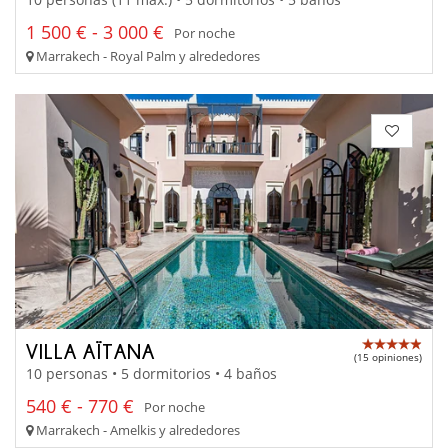
1 500 € - 3 000 €
Por noche
Marrakech - Royal Palm y alrededores
VILLA AÏTANA
(15 opiniones)
10 personas • 5 dormitorios • 4 baños
540 € - 770 €
Por noche
Marrakech - Amelkis y alrededores