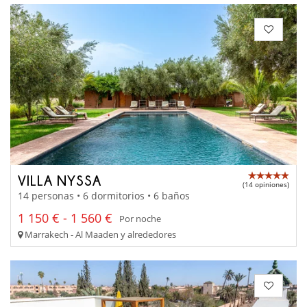
VILLA NYSSA
(14 opiniones)
14 personas • 6 dormitorios • 6 baños
1 150 € - 1 560 €
Por noche
Marrakech - Al Maaden y alrededores