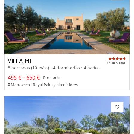
VILLA MI
(17 opiniones)
8 personas (10 máx.) • 4 dormitorios • 4 baños
495 € - 650 €
Por noche
Marrakech - Royal Palm y alrededores