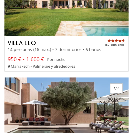
VILLA ELO
(57 opiniones)
14 personas (16 máx.) • 7 dormitorios • 6 baños
950 € - 1 600 €
Por noche
Marrakech - Palmeraie y alrededores