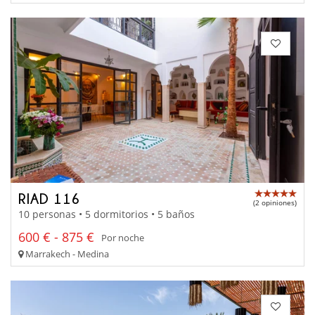
RIAD 116
(2 opiniones)
10 personas • 5 dormitorios • 5 baños
600 € - 875 €
Por noche
Marrakech - Medina