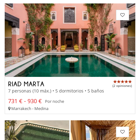
RIAD MARTA
(2 opiniones)
7 personas (10 máx.) • 5 dormitorios • 5 baños
731 € - 930 €
Por noche
Marrakech - Medina