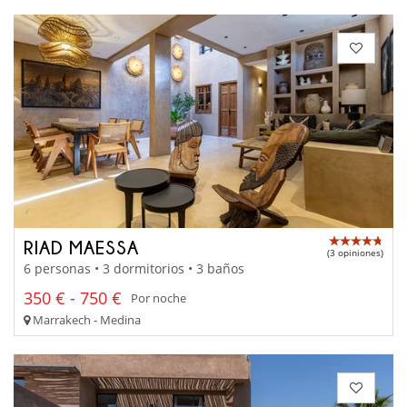
RIAD MAESSA
(3 opiniones)
6 personas • 3 dormitorios • 3 baños
350 € - 750 €
Por noche
Marrakech - Medina