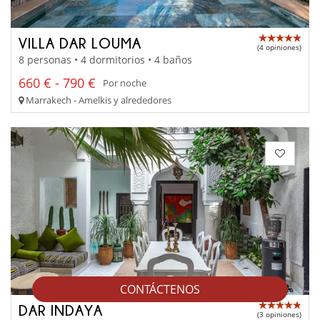
VILLA DAR LOUMA
(4 opiniones)
8 personas • 4 dormitorios • 4 baños
660 € - 790 €
Por noche
Marrakech - Amelkis y alrededores
CONTÁCTENOS
DAR INDAYA
(3 opiniones)