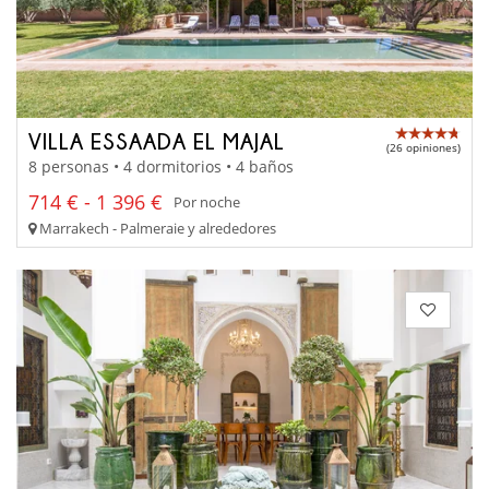
VILLA ESSAADA EL MAJAL
(26 opiniones)
8 personas • 4 dormitorios • 4 baños
714 € - 1 396 €
Por noche
Marrakech - Palmeraie y alrededores