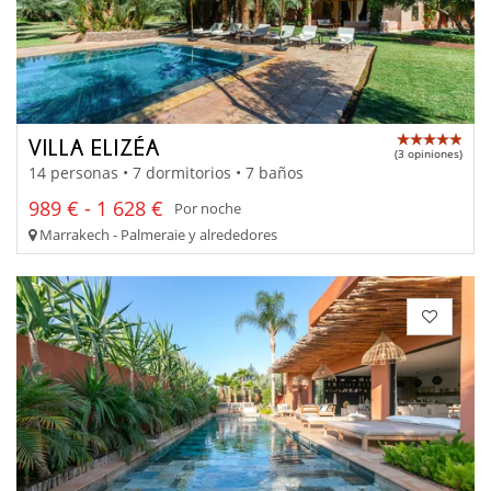
VILLA ELIZÉA
(3 opiniones)
14 personas • 7 dormitorios • 7 baños
989 € - 1 628 €
Por noche
Marrakech - Palmeraie y alrededores