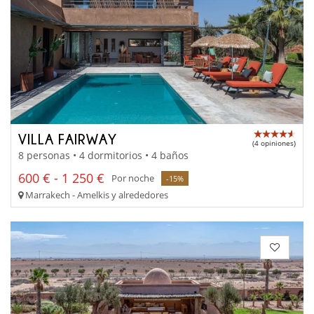
VILLA FAIRWAY
(4 opiniones)
8 personas • 4 dormitorios • 4 baños
600 € - 1 250 €
Por noche
-15%
Marrakech - Amelkis y alrededores