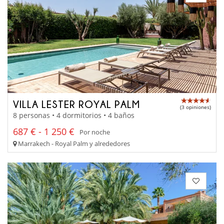
VILLA LESTER ROYAL PALM
(3 opiniones)
8 personas • 4 dormitorios • 4 baños
687 € - 1 250 €
Por noche
Marrakech - Royal Palm y alrededores