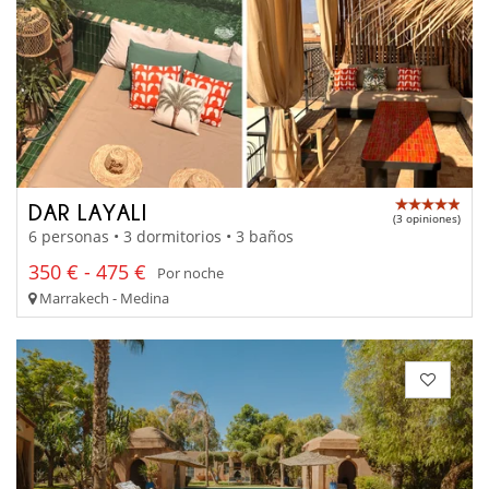
DAR LAYALI
(3 opiniones)
6 personas • 3 dormitorios • 3 baños
350 € - 475 €
Por noche
Marrakech - Medina