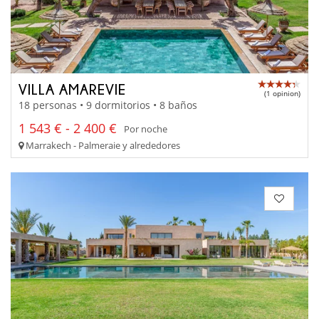
VILLA AMAREVIE
(1 opinion)
18 personas • 9 dormitorios • 8 baños
1 543 € - 2 400 €
Por noche
Marrakech - Palmeraie y alrededores