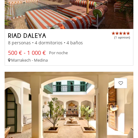
RIAD DALEYA
(1 opinion)
8 personas • 4 dormitorios • 4 baños
500 € - 1 000 €
Por noche
Marrakech - Medina