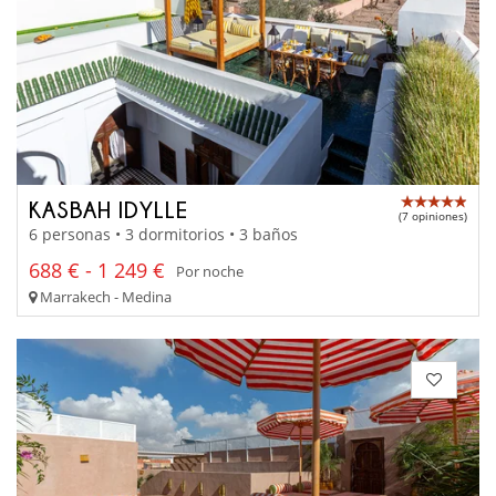
KASBAH IDYLLE
(7 opiniones)
6 personas • 3 dormitorios • 3 baños
688 € - 1 249 €
Por noche
Marrakech - Medina