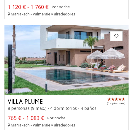
1 120 € - 1 760 €
Por noche
Marrakech - Palmeraie y alrededores
VILLA PLUME
(9 opiniones)
8 personas (9 máx.) • 4 dormitorios • 4 baños
765 € - 1 083 €
Por noche
Marrakech - Palmeraie y alrededores