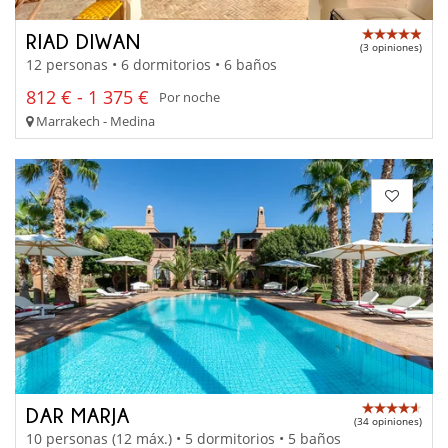
RIAD DIWAN
(3 opiniones)
12 personas • 6 dormitorios • 6 baños
812 € - 1 375 €
Por noche
Marrakech - Medina
DAR MARJA
(34 opiniones)
10 personas (12 máx.) • 5 dormitorios • 5 baños