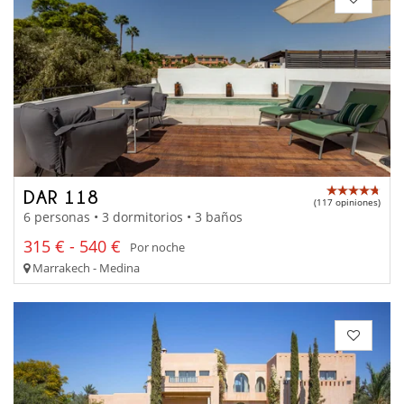
DAR 118
(117 opiniones)
6 personas • 3 dormitorios • 3 baños
315 € - 540 €
Por noche
Marrakech - Medina