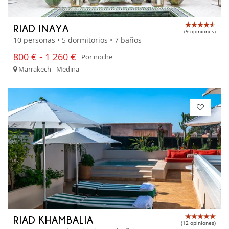
RIAD INAYA
(9 opiniones)
10 personas • 5 dormitorios • 7 baños
800 € - 1 260 €
Por noche
Marrakech - Medina
RIAD KHAMBALIA
(12 opiniones)