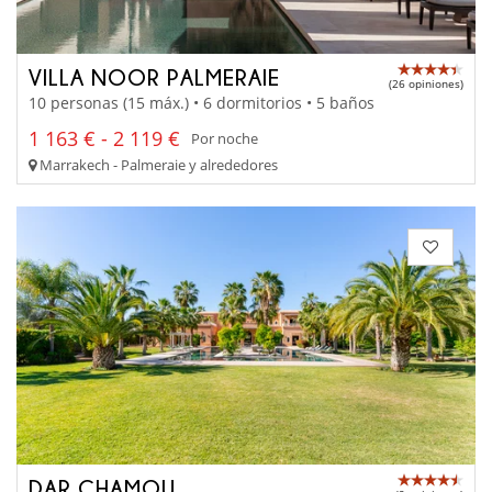
VILLA NOOR PALMERAIE
(26 opiniones)
10 personas (15 máx.) • 6 dormitorios • 5 baños
1 163 € - 2 119 €
Por noche
Marrakech - Palmeraie y alrededores
DAR CHAMOU