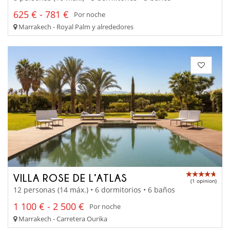
625 € - 781 €
Por noche
Marrakech - Royal Palm y alrededores
VILLA ROSE DE L’ATLAS
(1 opinion)
12 personas (14 máx.) • 6 dormitorios • 6 baños
1 100 € - 2 500 €
Por noche
Marrakech - Carretera Ourika