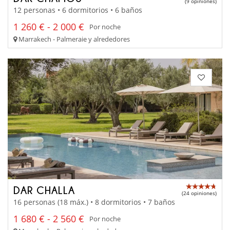
(9 opiniones)
12 personas • 6 dormitorios • 6 baños
1 260 € - 2 000 €
Por noche
Marrakech - Palmeraie y alrededores
DAR CHALLA
(24 opiniones)
16 personas (18 máx.) • 8 dormitorios • 7 baños
1 680 € - 2 560 €
Por noche