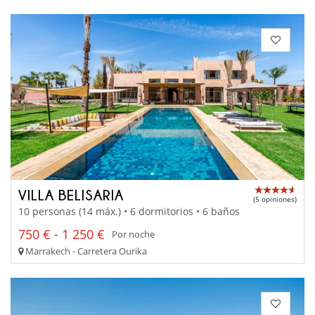
VILLA BELISARIA
(5 opiniones)
10 personas (14 máx.) • 6 dormitorios • 6 baños
750 € - 1 250 €
Por noche
Marrakech - Carretera Ourika