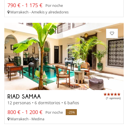
790 € - 1 175 €
Por noche
Marrakech - Amelkis y alrededores
RIAD SAMAA
(1 opinion)
12 personas • 6 dormitorios • 6 baños
800 € - 1 200 €
Por noche
-25%
Marrakech - Medina