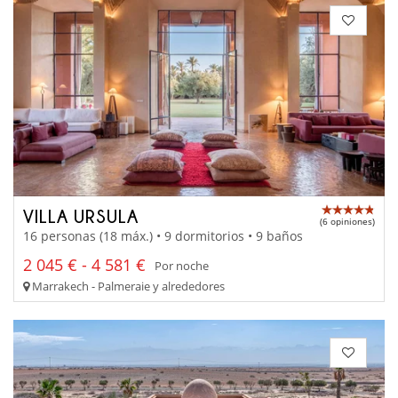
VILLA URSULA
(6 opiniones)
16 personas (18 máx.) • 9 dormitorios • 9 baños
2 045 € - 4 581 €
Por noche
Marrakech - Palmeraie y alrededores