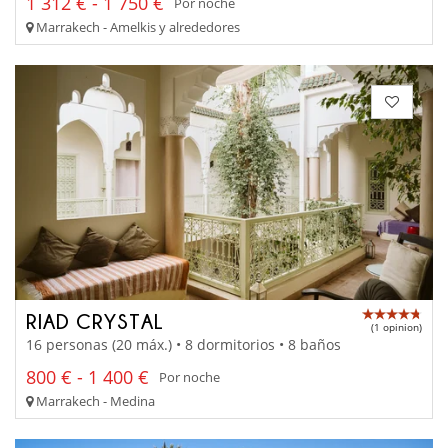
1 312 € - 1 750 €
Por noche
Marrakech - Amelkis y alrededores
RIAD CRYSTAL
(1 opinion)
16 personas (20 máx.) • 8 dormitorios • 8 baños
800 € - 1 400 €
Por noche
Marrakech - Medina