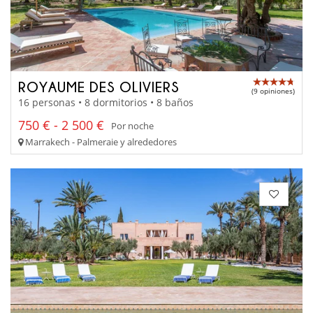
ROYAUME DES OLIVIERS
(9 opiniones)
16 personas • 8 dormitorios • 8 baños
750 € - 2 500 €
Por noche
Marrakech - Palmeraie y alrededores