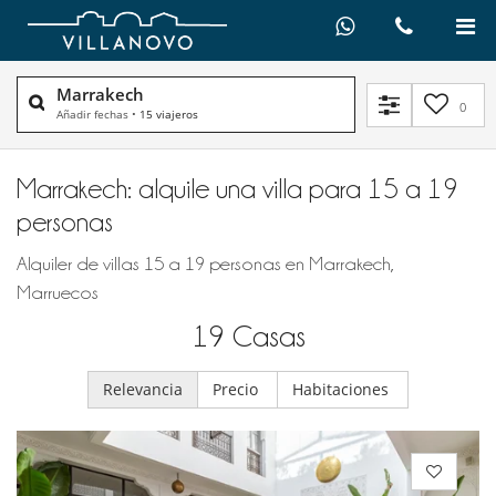
Marrakech
0
Añadir fechas
•
15 viajeros
Marrakech: alquile una villa para 15 a 19
personas
Alquiler de villas 15 a 19 personas en Marrakech,
Marruecos
19
Casas
Relevancia
Precio
Habitaciones