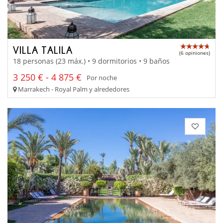
VILLA TALILA
(6 opiniones)
18 personas (23 máx.) • 9 dormitorios • 9 baños
3 250 € - 4 875 €
Por noche
Marrakech - Royal Palm y alrededores