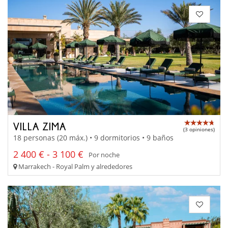
VILLA ZIMA
(3 opiniones)
18 personas (20 máx.) • 9 dormitorios • 9 baños
2 400 € - 3 100 €
Por noche
Marrakech - Royal Palm y alrededores