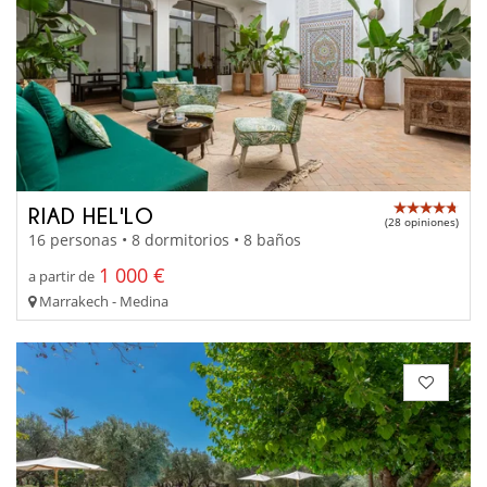
RIAD HEL'LO
(28 opiniones)
16 personas • 8 dormitorios • 8 baños
1 000 €
a partir de
Marrakech - Medina