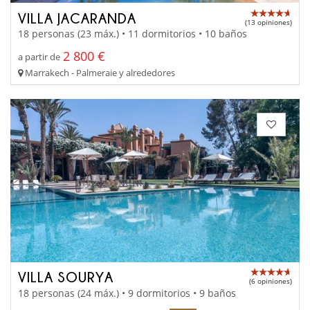
VILLA JACARANDA
(13 opiniones)
18 personas (23 máx.) • 11 dormitorios • 10 baños
2 800 €
a partir de
Marrakech - Palmeraie y alrededores
VILLA SOURYA
(6 opiniones)
18 personas (24 máx.) • 9 dormitorios • 9 baños