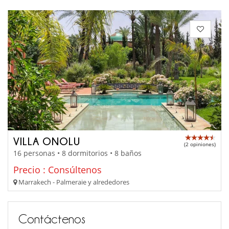
VILLA ONOLU
(2 opiniones)
16 personas • 8 dormitorios • 8 baños
Precio : Consúltenos
Marrakech - Palmeraie y alrededores
Contáctenos