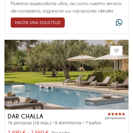
Nuestros especialistas villas, así como nuestro servicio
de conserjería, organizan sus vacaciones ideales
HACER UNA SOLICITUD
DAR CHALLA
(24 opiniones)
16 personas (18 máx.) • 8 dormitorios • 7 baños
1 680 € - 2 560 €
Por noche