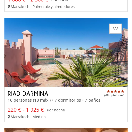
Marrakech - Palmeraie y alrededores
RIAD DARMINA
(48 opiniones)
16 personas (18 máx.) • 7 dormitorios • 7 baños
220 € - 1 925 €
Por noche
Marrakech - Medina