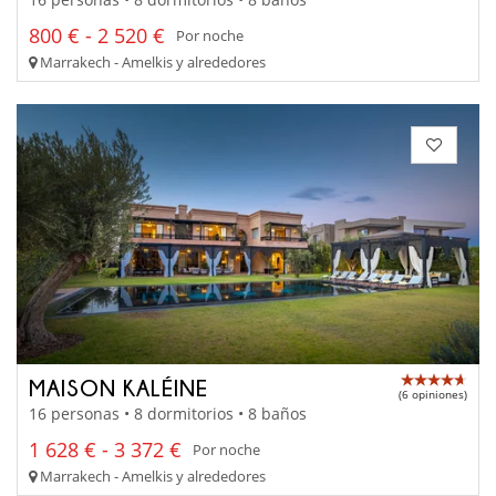
800 € - 2 520 €
Por noche
Marrakech - Amelkis y alrededores
MAISON KALÉINE
(6 opiniones)
16 personas • 8 dormitorios • 8 baños
1 628 € - 3 372 €
Por noche
Marrakech - Amelkis y alrededores