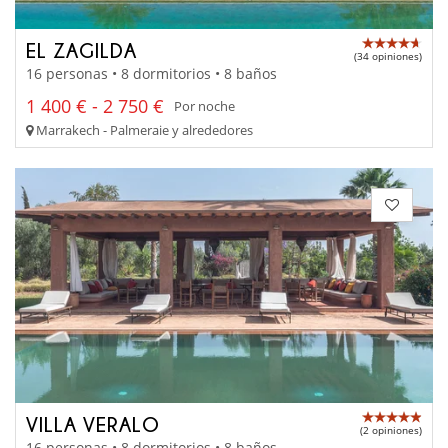
EL ZAGILDA
(34 opiniones)
16 personas • 8 dormitorios • 8 baños
1 400 € - 2 750 €
Por noche
Marrakech - Palmeraie y alrededores
VILLA VERALO
(2 opiniones)
16 personas • 8 dormitorios • 8 baños