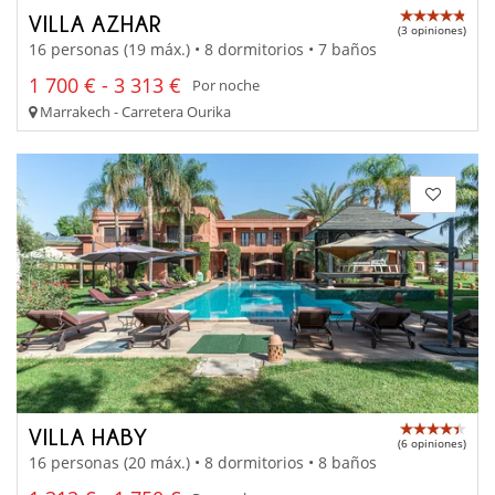
VILLA AZHAR
(3 opiniones)
16 personas (19 máx.) • 8 dormitorios • 7 baños
1 700 € - 3 313 €
Por noche
Marrakech - Carretera Ourika
VILLA HABY
(6 opiniones)
16 personas (20 máx.) • 8 dormitorios • 8 baños