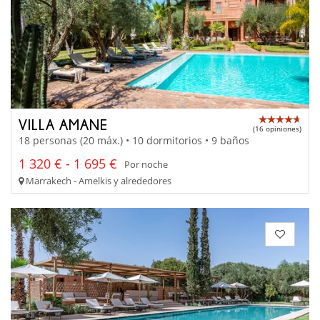
VILLA AMANE
(16 opiniones)
18 personas (20 máx.) • 10 dormitorios • 9 baños
1 320 € - 1 695 €
Por noche
Marrakech - Amelkis y alrededores