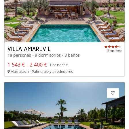
VILLA AMAREVIE
(1 opinion)
18 personas • 9 dormitorios • 8 baños
1 543 € - 2 400 €
Por noche
Marrakech - Palmeraie y alrededores