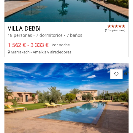
VILLA DEBBI
(10 opiniones)
18 personas • 7 dormitorios • 7 baños
1 562 € - 3 333 €
Por noche
Marrakech - Amelkis y alrededores