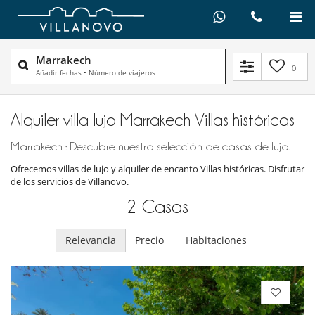
Marrakech
0
Añadir fechas
•
Número de viajeros
Alquiler villa lujo Marrakech Villas históricas
Marrakech : Descubre nuestra selección de casas de lujo.
Ofrecemos villas de lujo y alquiler de encanto Villas históricas. Disfrutar
de los servicios de Villanovo.
2
Casas
Relevancia
Precio
Habitaciones