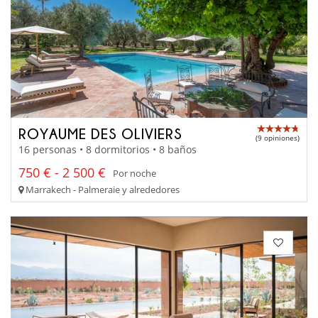
ROYAUME DES OLIVIERS
(9 opiniones)
16 personas • 8 dormitorios • 8 baños
750 € - 2 500 €
Por noche
Marrakech - Palmeraie y alrededores