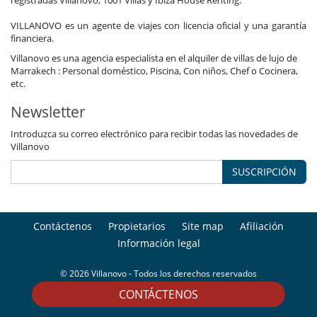
registradas Villanovo, 1001 Villas y Ibiza House Renting.
VILLANOVO es un agente de viajes con licencia oficial y una garantía
financiera.
Villanovo es una agencia especialista en el alquiler de villas de lujo de
Marrakech : Personal doméstico, Piscina, Con niños, Chef o Cocinera,
etc.
Newsletter
Introduzca su correo electrónico para recibir todas las novedades de
Villanovo
SUSCRIPCIÓN
Contáctenos
Propietarios
Site map
Afiliación
Información legal
© 2026 Villanovo - Todos los derechos reservados
CONTÁCTENOS