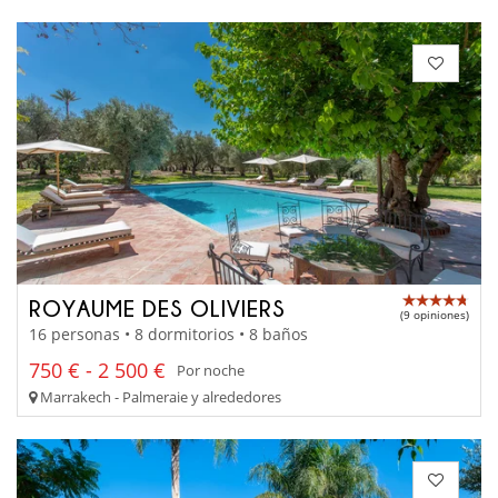
ROYAUME DES OLIVIERS
(9 opiniones)
16 personas • 8 dormitorios • 8 baños
750 € - 2 500 €
Por noche
Marrakech - Palmeraie y alrededores