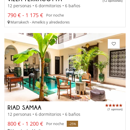
(12 opiniones)
12 personas • 6 dormitorios • 6 baños
790 € - 1 175 €
Por noche
Marrakech - Amelkis y alrededores
RIAD SAMAA
(1 opinion)
12 personas • 6 dormitorios • 6 baños
800 € - 1 200 €
Por noche
-25%