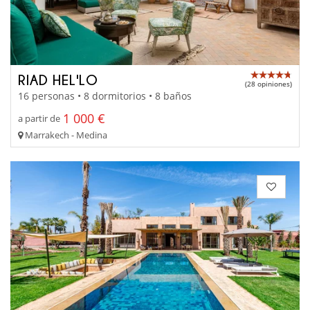
RIAD HEL'LO
(28 opiniones)
16 personas • 8 dormitorios • 8 baños
1 000 €
a partir de
Marrakech - Medina