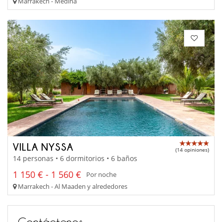
Marrakech - Medina
VILLA NYSSA
(14 opiniones)
14 personas • 6 dormitorios • 6 baños
1 150 € - 1 560 €
Por noche
Marrakech - Al Maaden y alrededores
Contáctenos