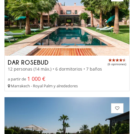
DAR ROSEBUD
(6 opiniones)
12 personas (14 máx.) • 6 dormitorios • 7 baños
1 000 €
a partir de
Marrakech - Royal Palm y alrededores