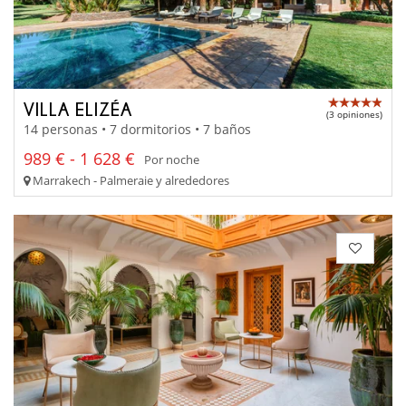
VILLA ELIZÉA
(3 opiniones)
14 personas • 7 dormitorios • 7 baños
989 € - 1 628 €
Por noche
Marrakech - Palmeraie y alrededores