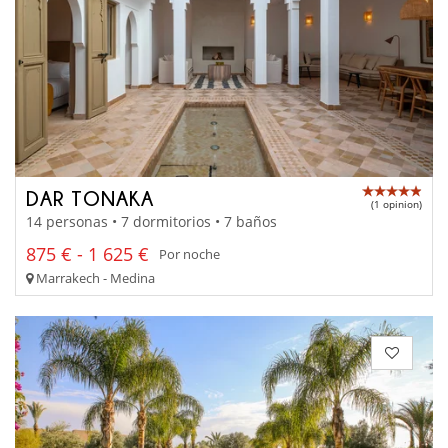
DAR TONAKA
(1 opinion)
14 personas • 7 dormitorios • 7 baños
875 € - 1 625 €
Por noche
Marrakech - Medina