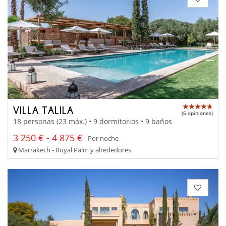
VILLA TALILA
(6 opiniones)
18 personas (23 máx.) • 9 dormitorios • 9 baños
3 250 € - 4 875 €
Por noche
Marrakech - Royal Palm y alrededores