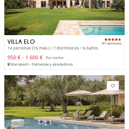
VILLA ELO
(57 opiniones)
14 personas (16 máx.) • 7 dormitorios • 6 baños
950 € - 1 600 €
Por noche
Marrakech - Palmeraie y alrededores