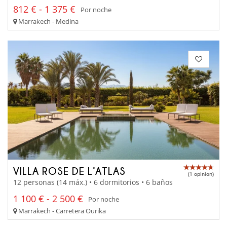
812 € - 1 375 €
Por noche
Marrakech - Medina
VILLA ROSE DE L’ATLAS
(1 opinion)
12 personas (14 máx.) • 6 dormitorios • 6 baños
1 100 € - 2 500 €
Por noche
Marrakech - Carretera Ourika