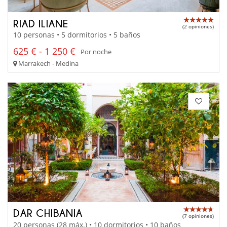
RIAD ILIANE
(2 opiniones)
10 personas • 5 dormitorios • 5 baños
625 € - 1 250 €
Por noche
Marrakech - Medina
DAR CHIBANIA
(7 opiniones)
20 personas (28 máx.) • 10 dormitorios • 10 baños