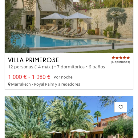
VILLA PRIMEROSE
(4 opiniones)
12 personas (14 máx.) • 7 dormitorios • 6 baños
1 000 € - 1 980 €
Por noche
Marrakech - Royal Palm y alrededores