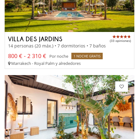
VILLA DES JARDINS
(33 opiniones)
14 personas (20 máx.) • 7 dormitorios • 7 baños
800 € - 2 310 €
Por noche
1 NOCHE GRATIS
Marrakech - Royal Palm y alrededores