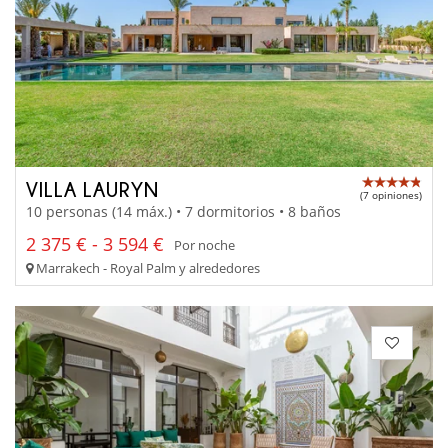
VILLA LAURYN
(7 opiniones)
10 personas (14 máx.) • 7 dormitorios • 8 baños
2 375 € - 3 594 €
Por noche
Marrakech - Royal Palm y alrededores