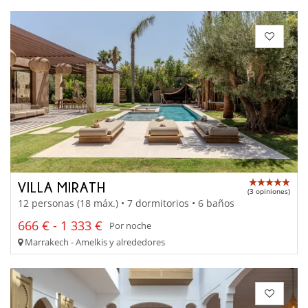
VILLA MIRATH
(3 opiniones)
12 personas (18 máx.) • 7 dormitorios • 6 baños
666 € - 1 333 €
Por noche
Marrakech - Amelkis y alrededores