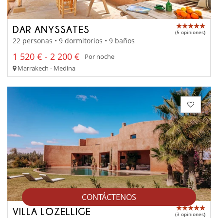
DAR ANYSSATES
(5 opiniones)
22 personas • 9 dormitorios • 9 baños
1 520 € - 2 200 €
Por noche
Marrakech - Medina
CONTÁCTENOS
VILLA LOZELLIGE
(3 opiniones)