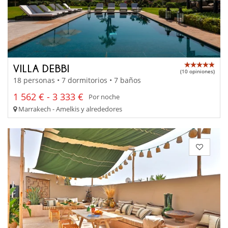
VILLA DEBBI
(10 opiniones)
18 personas • 7 dormitorios • 7 baños
1 562 € - 3 333 €
Por noche
Marrakech - Amelkis y alrededores