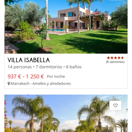
VILLA ISABELLA
(8 opiniones)
14 personas • 7 dormitorios • 8 baños
937 € - 1 250 €
Por noche
Marrakech - Amelkis y alrededores