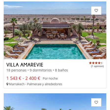
VILLA AMAREVIE
(1 opinion)
18 personas • 9 dormitorios • 8 baños
1 543 € - 2 400 €
Por noche
Marrakech - Palmeraie y alrededores