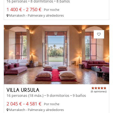
16 personas • 8 dormitorios • 8 baños
1 400 € - 2 750 €
Por noche
Marrakech - Palmeraie y alrededores
VILLA URSULA
(6 opiniones)
16 personas (18 máx.) • 9 dormitorios • 9 baños
2 045 € - 4 581 €
Por noche
Marrakech - Palmeraie y alrededores