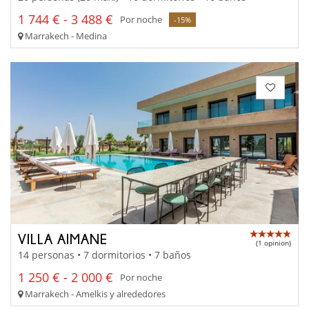
1 744 € - 3 488 €
Por noche
-15%
Marrakech - Medina
VILLA AIMANE
(1 opinion)
14 personas • 7 dormitorios • 7 baños
1 250 € - 2 000 €
Por noche
Marrakech - Amelkis y alrededores