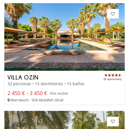
VILLA OZIN
(8 opiniones)
32 personas • 15 dormitorios • 15 baños
2 450 € - 3 450 €
Por noche
Marrakech - Sidi Abdallah Ghiat