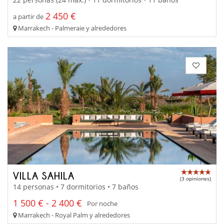
2 450 €
a partir de
Marrakech - Palmeraie y alrededores
VILLA SAHILA
(3 opiniones)
14 personas • 7 dormitorios • 7 baños
1 500 € - 2 400 €
Por noche
Marrakech - Royal Palm y alrededores