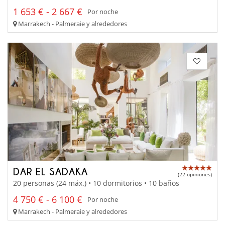
1 653 € - 2 667 €
Por noche
Marrakech - Palmeraie y alrededores
DAR EL SADAKA
(22 opiniones)
20 personas (24 máx.) • 10 dormitorios • 10 baños
4 750 € - 6 100 €
Por noche
Marrakech - Palmeraie y alrededores