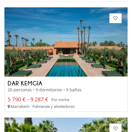
DAR KEMGIA
20 personas • 9 dormitorios • 9 baños
5 790 € - 9 287 €
Por noche
Marrakech - Palmeraie y alrededores