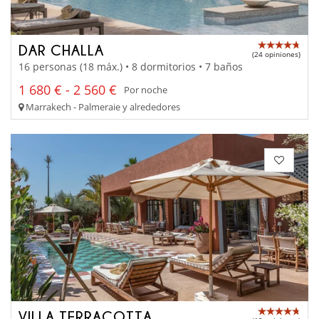
DAR CHALLA
(24 opiniones)
16 personas (18 máx.) • 8 dormitorios • 7 baños
1 680 € - 2 560 €
Por noche
Marrakech - Palmeraie y alrededores
VILLA TERRACOTTA