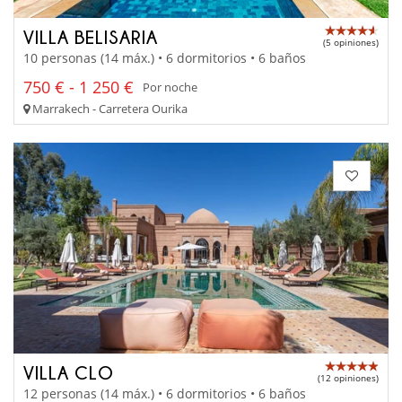
VILLA BELISARIA
(5 opiniones)
10 personas (14 máx.) • 6 dormitorios • 6 baños
750 € - 1 250 €
Por noche
Marrakech - Carretera Ourika
VILLA CLO
(12 opiniones)
12 personas (14 máx.) • 6 dormitorios • 6 baños