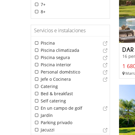
7+
8+
Servicios e instalaciones
Piscina
DAR
Piscina climatizada
16 per
Piscina segura
Piscina interior
1 680
Personal doméstico
Marra
Jefe o Cocinera
Catering
Bed & breakfast
Self catering
En un campo de golf
Jardín
Parking privado
Jacuzzi