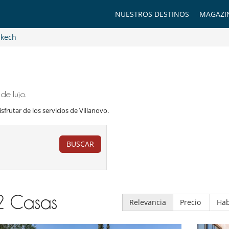
NUESTROS DESTINOS
MAGAZI
kech
de lujo.
frutar de los servicios de Villanovo.
BUSCAR
2
Casas
Relevancia
Precio
Hab