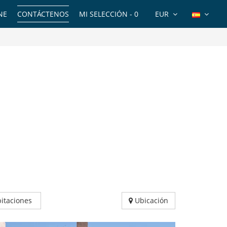
NE
CONTÁCTENOS
MI SELECCIÓN -
0
EUR
itaciones
Ubicación