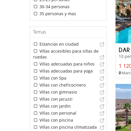
30-34 personas
35 personas y mas
Temas
Estancias en ciudad
DAR
Villas accesibles para sillas de
10 per
ruedas
Villas adecuadas para niños
1 120
Villas adecuadas para yoga
Marra
Villas con Spa
Villas con chef/cocinero
Villas con gimnasio
Villas con jacuzzi
Villas con jardin
Villas con personal
Villas con piscina
Villas con piscina climatizada