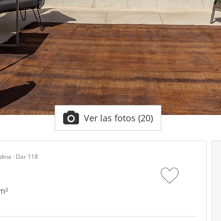
Ver las fotos (20)
dina
Dar 118
 m²