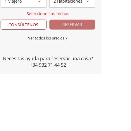
1 Viajero
2 Habitaciones
Seleccione sus fechas
RESERVAR
CONSÚLTENOS
Ver todos los precios
Necesitas ayuda para reservar una casa?
+34 932 71 44 52